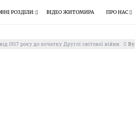
ВНІ РОЗДІЛИ:
ВІДЕО ЖИТОМИРА
ПРО НАС
ід 1917 року до початку Другої світової війни.
Ву