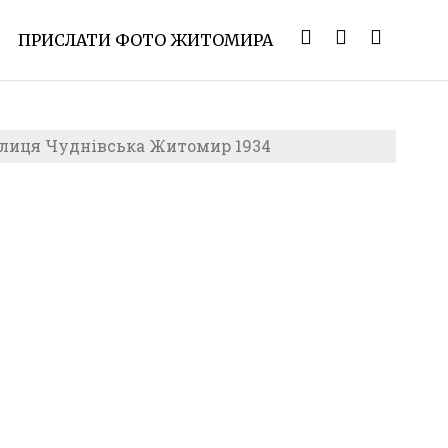
ПРИСЛАТИ ФОТО ЖИТОМИРА
лиця Чуднівська Житомир 1934