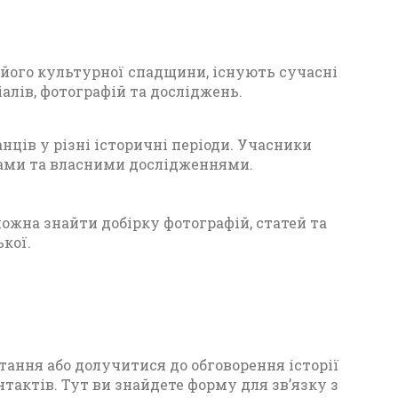
 його культурної спадщини, існують сучасні
алів, фотографій та досліджень.
нців у різні історичні періоди. Учасники
ками та власними дослідженнями.
можна знайти добірку фотографій, статей та
кої.
ання або долучитися до обговорення історії
актів. Тут ви знайдете форму для зв’язку з