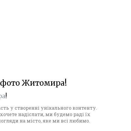
 фото Житомира!
ра
!
сть у створенні унікального контенту.
 хочете надіслати, ми будемо раді їх
огляди на місто, яке ми всі любимо.