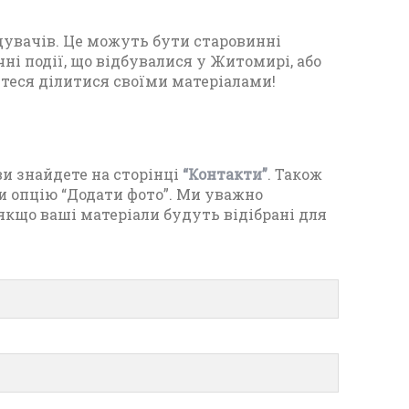
дувачів. Це можуть бути старовинні
чні події, що відбувалися у Житомирі, або
йтеся ділитися своїми матеріалами!
ви знайдете на сторінці
“Контакти”
. Також
и опцію “Додати фото”. Ми уважно
 якщо ваші матеріали будуть відібрані для