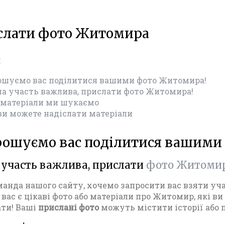
слати фото Житомира
:
ошуємо вас поділитися вашими фото Житомира!
а участь важлива, прислати фото Житомира!
 матеріали ми шукаємо
ви можете надіслати матеріали
рошуємо вас поділитися вашими
участь важлива, прислати
фото Житоми
манда нашого сайту, хочемо запросити вас взяти уча
вас є цікаві фото або матеріали про Житомир, які ви
ти! Ваші
прислані фото
можуть містити історії або п