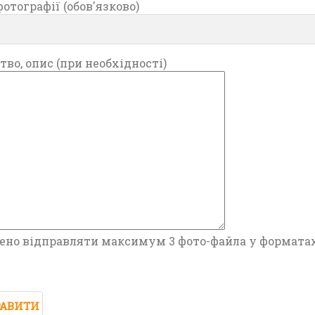
отографії (обов'язково)
тво, опис (при необхідності)
ено відправляти максимум 3 фото-файла у форматах 