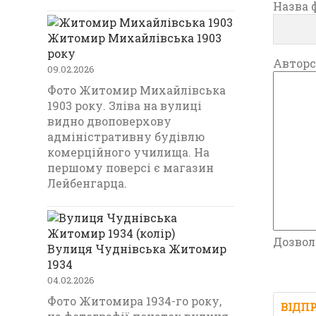
Назва ф
Житомир Михайлівська 1903
року
Авторс
09.02.2026
Фото Житомир Михайлівська
1903 року. Зліва на вулиці
видно двоповерхову
адміністративну будівлю
комерційного училища. На
першому поверсі є магазин
Лейбенгарца.
Дозвол
Вулиця Чуднівська Житомир
1934
04.02.2026
Фото Житомира 1934-го року,