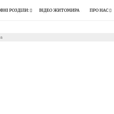
ВНІ РОЗДІЛИ:
ВІДЕО ЖИТОМИРА
ПРО НАС
а