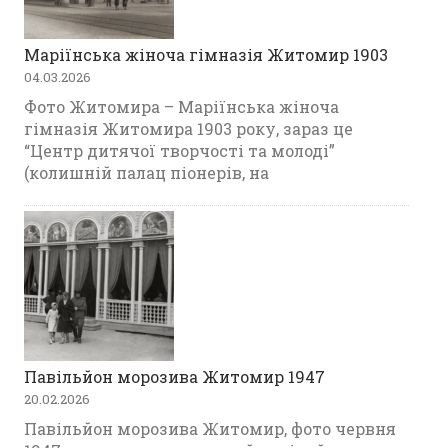
я
Маріїнська жіноча гімназія Житомир 1903
04.03.2026
Фото Житомира – Маріїнська жіноча
гімназія Житомира 1903 року, зараз це
“Центр дитячої творчості та молоді”
(колишній палац піонерів, на
Павільйон морозива Житомир 1947
20.02.2026
Павільйон морозива Житомир, фото червня