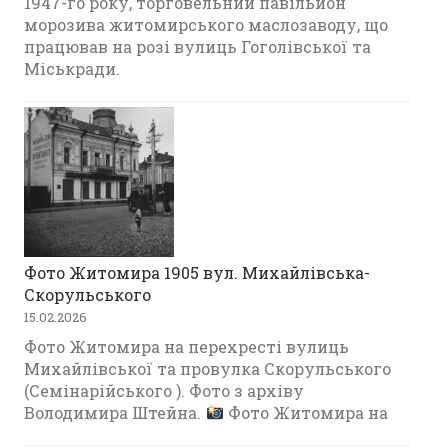
1947-го року, торговельний павільйон
морозива житомирського маслозаводу, що
працював на розі вулиць Гоголівської та
Міськради.
Фото Житомира 1905 вул. Михайлівська-
Скорульського
15.02.2026
Фото Житомира на перехресті вулиць
Михайлівської та провулка Скорульського
(Семінарійського ). Фото з архіву
Володимира Штейна.
Фото Житомира на