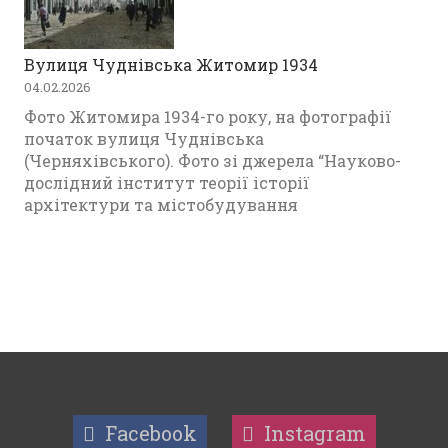
Вулиця Чуднівська Житомир 1934
04.02.2026
Фото Житомира 1934-го року, на фотографії
початок вулиця Чуднівська
(Черняхівського). Фото зі джерела “Науково-
дослідний інститут теорії історії
архітектури та містобудування
Facebook
Instagram