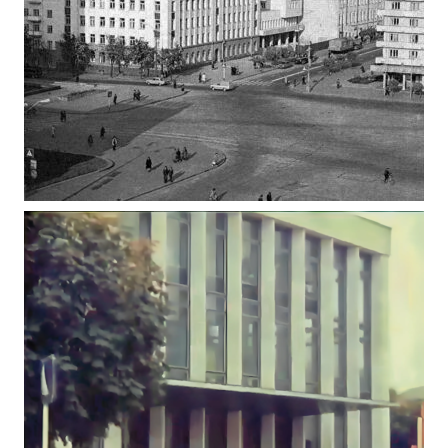
СОБОРНА ПЛОЩА, ПОЧАТОК ВУЛ. КИЇВСЬКОЇ,
ЖИТОМИР ФОТО 1983
Фото Житомир (1980-1990)