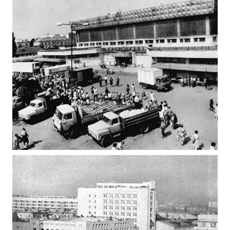
ГАГАРІНА 1980-1985 РОКІВ ВІД Н. А.
АЛЕКСАНДРОВА
Фото Житомир (1980-1990)
ЖИТНІЙ РИНОК ЖИТОМИР 90-ТІ
Фото Житомир (1980-1990)