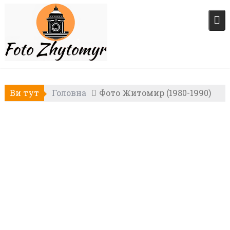
Skip
to
content
Ви тут
Головна
Фото Житомир (1980-1990)