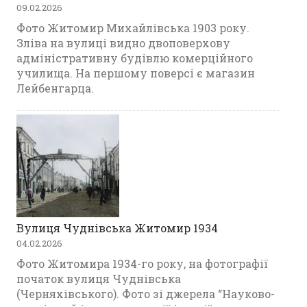
09.02.2026
Фото Житомир Михайлівська 1903 року.
Зліва на вулиці видно двоповерхову
адміністративну будівлю комерційного
училища. На першому поверсі є магазин
Лейбенгарца.
Вулиця Чуднівська Житомир 1934
04.02.2026
Фото Житомира 1934-го року, на фотографії
початок вулиця Чуднівська
(Черняхівського). Фото зі джерела “Науково-