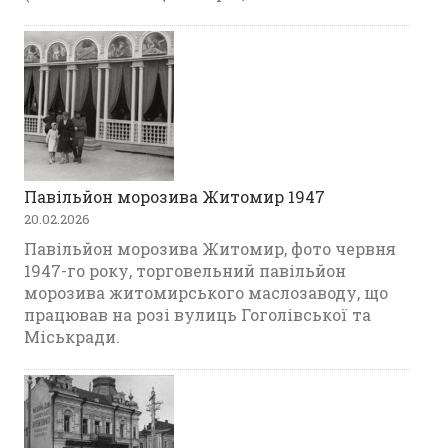
Павільйон морозива Житомир 1947
20.02.2026
Павільйон морозива Житомир, фото червня
1947-го року, торговельний павільйон
морозива житомирського маслозаводу, що
працював на розі вулиць Гоголівської та
Міськради.