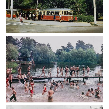
ТРАМВАЇ ЖИТОМИРА 1979-1998
,
Фото Житомир (1970-1980)
Фото Житомир (1980-1990)
СЕРІЯ ФОТО ЖИТОМИРА ЦПКТВ ІМ Ю.А.