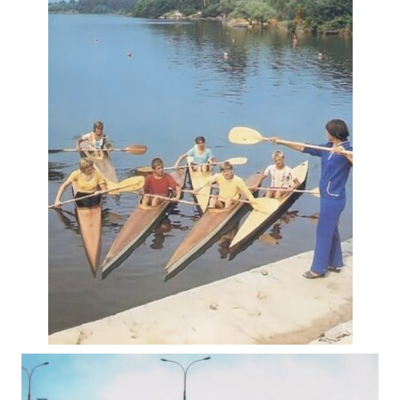
ПОЛІТИЧНА АГІТАЦІЯ В ЖИТОМИРІ 1981
Фото Житомир (1980-1990)
ФОТОГРАФІЇ ЖИТОМИРА 1982-1984 РОКІВ