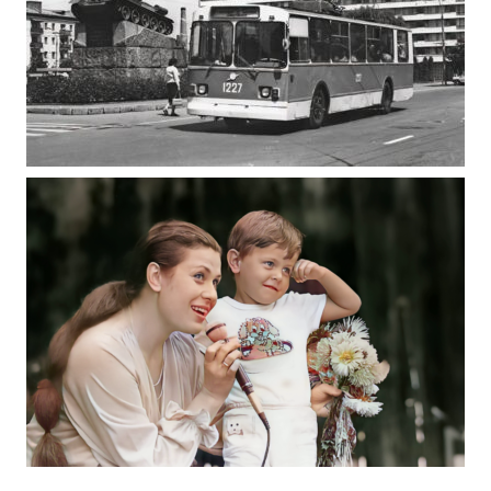
ЖИТОМИРСЬКИЙ ТРОЛЕЙБУС ТА ТРАМВАЙ
1990 – ААРЕ ОЛАНДЕР, ТАЛЛІНН, ЕСТОНСЬКА
РЕСПУБЛИКА.
Фото Житомир (1980-1990)
МИХАЙЛО ОЛЕКСІЙОВИЧ П’ЄХ ФОТО