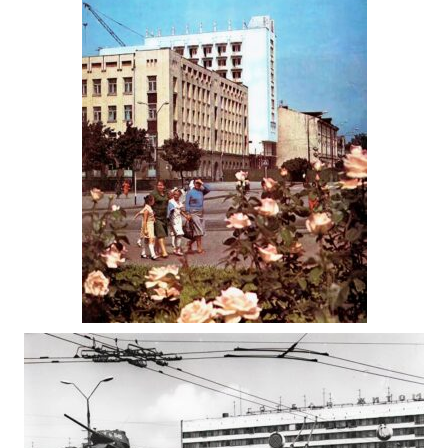
БУДІВНИЦТВО ГОТЕЛЮ “УКРАЇНА” В
ЖИТОМИРІ 1983
Фото Житомир (1980-1990)