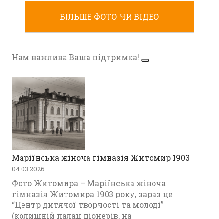
ЖИТОМИРА
БІЛЬШЕ ФОТО ЧИ ВІДЕО
,
Фото Житомир (1970-1980)
Фото Житомир (1980-1990)
Нам важлива Ваша підтримка!
Маріїнська жіноча гімназія Житомир 1903
04.03.2026
Фото Житомира – Маріїнська жіноча
гімназія Житомира 1903 року, зараз це
“Центр дитячої творчості та молоді”
(колишній палац піонерів, на