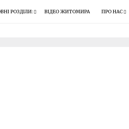
ВНІ РОЗДІЛИ:
ВІДЕО ЖИТОМИРА
ПРО НАС