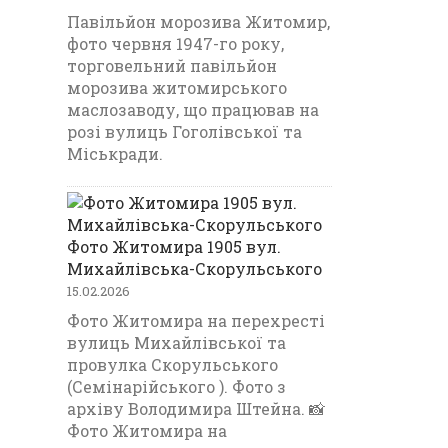
Павільйон морозива Житомир,
фото червня 1947-го року,
торговельний павільйон
морозива житомирського
маслозаводу, що працював на
розі вулиць Гоголівської та
Міськради.
Фото Житомира 1905 вул.
Михайлівська-Скорульського
15.02.2026
Фото Житомира на перехресті
вулиць Михайлівської та
провулка Скорульського
(Семінарійського ). Фото з
архіву Володимира Штейна. 📸
Фото Житомира на