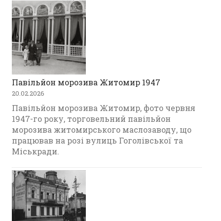
Павільйон морозива Житомир 1947
20.02.2026
Павільйон морозива Житомир, фото червня
1947-го року, торговельний павільйон
морозива житомирського маслозаводу, що
працював на розі вулиць Гоголівської та
Міськради.