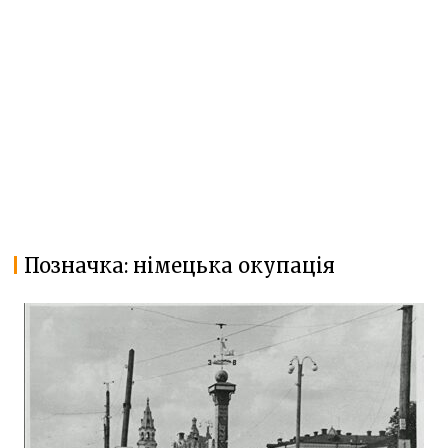
Позначка:
німецька окупація