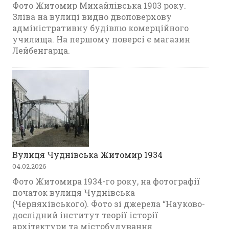
Фото Житомир Михайлівська 1903 року.
Зліва на вулиці видно двоповерхову
адміністративну будівлю комерційного
училища. На першому поверсі є магазин
Лейбенгарца.
Вулиця Чуднівська Житомир 1934
04.02.2026
Фото Житомира 1934-го року, на фотографії
початок вулиця Чуднівська
(Черняхівського). Фото зі джерела “Науково-
дослідний інститут теорії історії
архітектури та містобудування