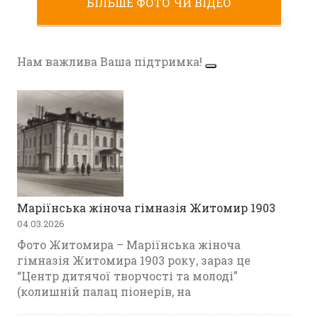
БІЛЬШЕ ФОТО ЧИ ВІДЕО
Фото Житомира періоду
Другої світової війни
Нам важлива Ваша підтримка!
Маріїнська жіноча гімназія Житомир 1903
04.03.2026
Фото Житомира – Маріїнська жіноча
гімназія Житомира 1903 року, зараз це
“Центр дитячої творчості та молоді”
(колишній палац піонерів, на