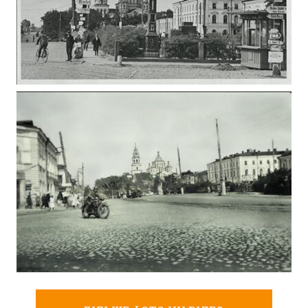
СЕРІЯ ФОТО – ЦЕНТР ЖИТОМИРА В РОКИ 2-Ї
СВІТОВОЇ ВІЙНИ (ДОРОЖНІ ВКАЗІВНИКИ)
Фото Житомира періоду
Другої світової війни
ПЛОЩА СОБОРНА ОКУПАЦІЯ ЖИТОМИРА 1941