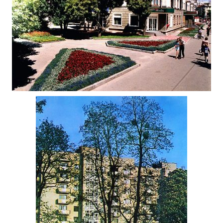
ЖИТОМИРСЬКІ ВУЛИЦІ 2001
Фото Житомир - сучасна
Україна