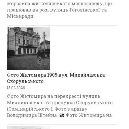
морозива житомирського маслозаводу, що
працював на розі вулиць Гоголівської та
Міськради.
Фото Житомира 1905 вул. Михайлівська-
Скорульського
15.02.2026
Фото Житомира на перехресті вулиць
Михайлівської та провулка Скорульського
(Семінарійського ). Фото з архіву
Володимира Штейна.
Фото Житомира на