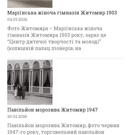
Маріїнська жіноча гімназія Житомир 1903
04.03.2026
Фото Житомира – Маріїнська жіноча
гімназія Житомира 1903 року, зараз це
“Центр дитячої творчості та молоді”
(колишній палац піонерів, на
Павільйон морозива Житомир 1947
20.02.2026
Павільйон морозива Житомир, фото червня
1947-го року, торговельний павільйон