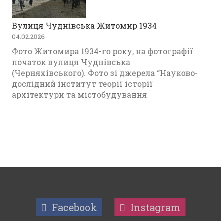
Вулиця Чуднівська Житомир 1934
04.02.2026
Фото Житомира 1934-го року, на фотографії
початок вулиця Чуднівська
(Черняхівського). Фото зі джерела “Науково-
дослідний інститут теорії історії
архітектури та містобудування
Facebook
Instagram