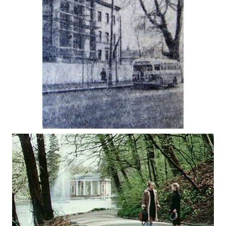
БУДІВНИЦТВО ТОРГОВЕЛЬНО-
КООПЕРАТИВНОЇ ШКОЛИ ЖИТОМИРА 1957
Фото Житомир (1945-1960)