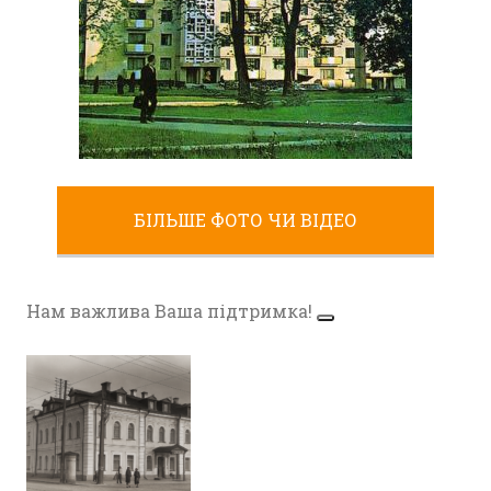
ЖИТЛОВИЙ БУДИНОК ЖИТОМИРА
БІЛЬШЕ ФОТО ЧИ ВІДЕО
(ФОТОЛИСТІВКА 80-Х)
Фото Житомир (1970-1980)
Нам важлива Ваша підтримка!