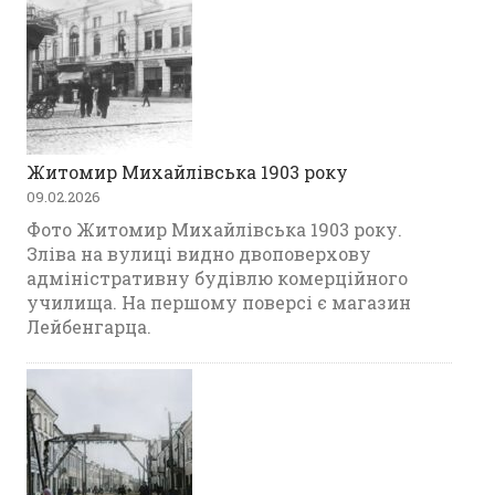
Житомир Михайлівська 1903 року
09.02.2026
Фото Житомир Михайлівська 1903 року.
Зліва на вулиці видно двоповерхову
адміністративну будівлю комерційного
училища. На першому поверсі є магазин
Лейбенгарца.