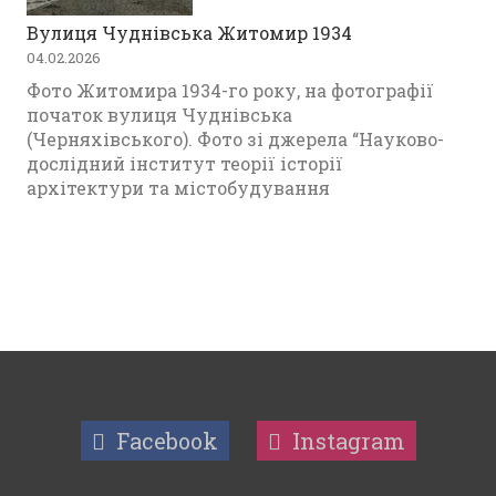
Вулиця Чуднівська Житомир 1934
04.02.2026
Фото Житомира 1934-го року, на фотографії
початок вулиця Чуднівська
(Черняхівського). Фото зі джерела “Науково-
дослідний інститут теорії історії
архітектури та містобудування
Facebook
Instagram