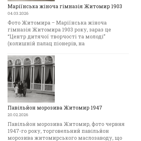
Маріїнська жіноча гімназія Житомир 1903
04.03.2026
Фото Житомира – Маріїнська жіноча
гімназія Житомира 1903 року, зараз це
“Центр дитячої творчості та молоді”
(колишній палац піонерів, на
Павільйон морозива Житомир 1947
20.02.2026
Павільйон морозива Житомир, фото червня
1947-го року, торговельний павільйон
морозива житомирського маслозаводу, що