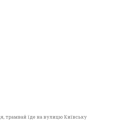
ця, трамвай їде на вулицю Київську