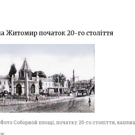
а Житомир початок 20-го століття
ото Соборной площі, початку 20-го століття, капли
я: