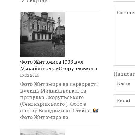
Міськради.
Фото Житомира 1905 вул.
Михайлівська-Скорульського
Написат
15.02.2026
Фото Житомира на перехресті
вулиць Михайлівської та
провулка Скорульського
(Семінарійського ). Фото з
архіву Володимира Штейна.
Фото Житомира на