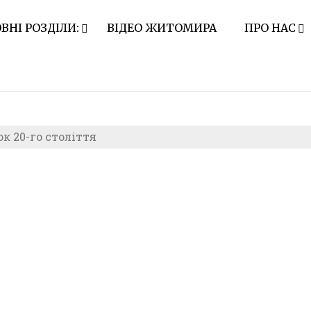
ВНІ РОЗДІЛИ:
ВІДЕО ЖИТОМИРА
ПРО НАС
к 20-го століття