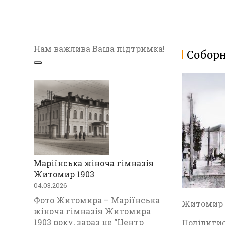
Нам важлива Ваша підтримка!
Соборн
Маріїнська жіноча гімназія
Житомир 1903
04.03.2026
Фото Житомира – Маріїнська
Житомир Ф
жіноча гімназія Житомира
1903 року, зараз це “Центр
Поділитис