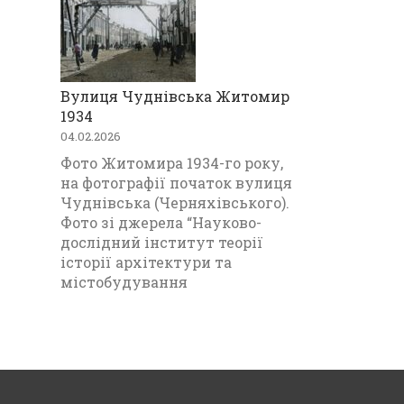
Вулиця Чуднівська Житомир
1934
04.02.2026
Фото Житомира 1934-го року,
на фотографії початок вулиця
Чуднівська (Черняхівського).
Фото зі джерела “Науково-
дослідний інститут теорії
історії архітектури та
містобудування