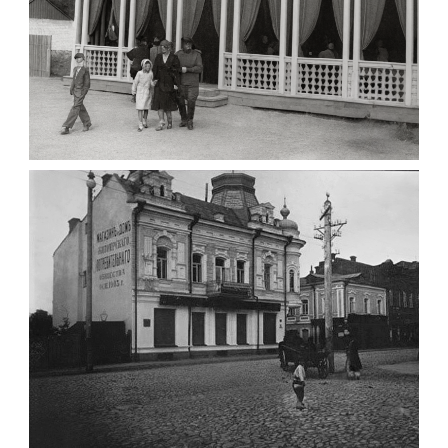
ПАВІЛЬЙОН МОРОЗИВА ЖИТОМИР 1947
Фото Житомир (1945-
1960)
Leave a comment
ФОТО ЖИТОМИРА 1905 ВУЛ.