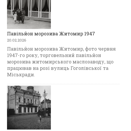
Павільйон морозива Житомир 1947
20.02.2026
Павільйон морозива Житомир, фото червня
1947-го року, торговельний павільйон
морозива житомирського маслозаводу, що
працював на розі вулиць Гоголівської та
Міськради.