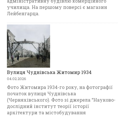
адміністративну будівлю комерційного
училища. На першому поверсі є магазин
Лейбенгарца.
Вулиця Чуднівська Житомир 1934
04.02.2026
Фото Житомира 1934-го року, на фотографії
початок вулиця Чуднівська
(Черняхівського). Фото зі джерела “Науково-
дослідний інститут теорії історії
архітектури та містобудування