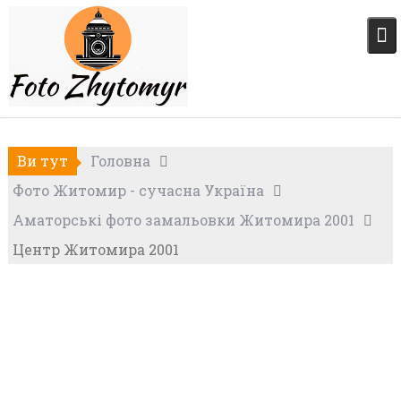
Skip
to
content
Ви тут
Головна
Фото Житомир - сучасна Україна
Аматорські фото замальовки Житомира 2001
Центр Житомира 2001