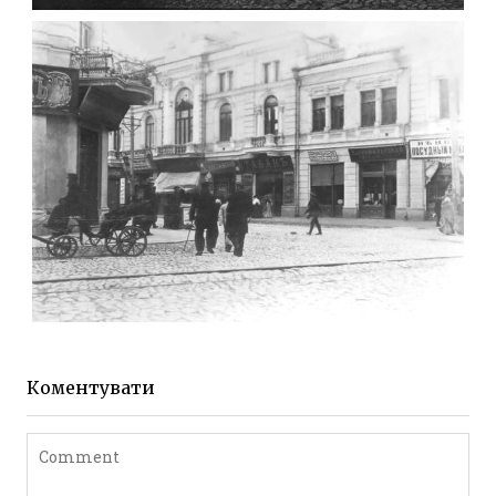
МИХАЙЛІВСЬКА-СКОРУЛЬСЬКОГО
Фото Житомира період
до 1917 року
Leave a comment
ЖИТОМИР МИХАЙЛІВСЬКА 1903 РОКУ
Фото Житомира період
до 1917 року
Коментувати
Leave a comment