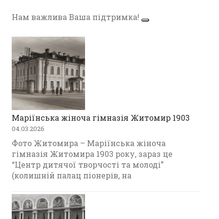
Нам важлива Ваша підтримка!
Маріїнська жіноча гімназія Житомир 1903
04.03.2026
Фото Житомира – Маріїнська жіноча
гімназія Житомира 1903 року, зараз це
“Центр дитячої творчості та молоді”
(колишній палац піонерів, на