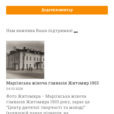
Нам важлива Ваша підтримка!
Маріїнська жіноча гімназія Житомир 1903
04.03.2026
Фото Житомира – Маріїнська жіноча
гімназія Житомира 1903 року, зараз це
“Центр дитячої творчості та молоді”
(колишній палац піонерів, на