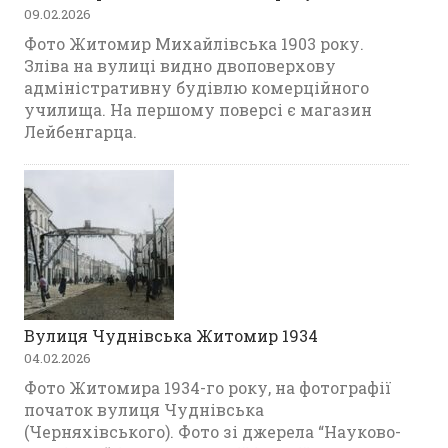
09.02.2026
Фото Житомир Михайлівська 1903 року.
Зліва на вулиці видно двоповерхову
адміністративну будівлю комерційного
училища. На першому поверсі є магазин
Лейбенгарца.
Вулиця Чуднівська Житомир 1934
04.02.2026
Фото Житомира 1934-го року, на фотографії
початок вулиця Чуднівська
(Черняхівського). Фото зі джерела “Науково-