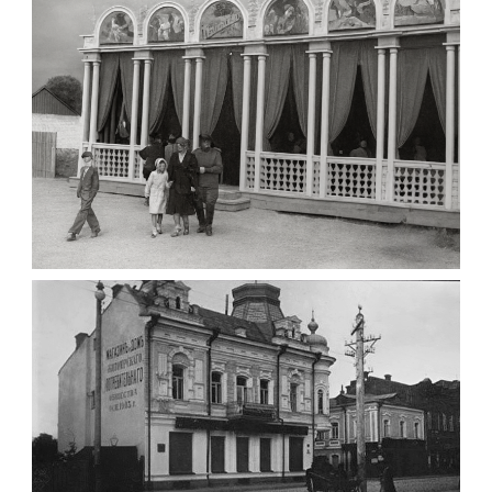
до 1917 року
Leave a comment
ПАВІЛЬЙОН МОРОЗИВА ЖИТОМИР 1947
Фото Житомир (1945-
1960)
Leave a comment