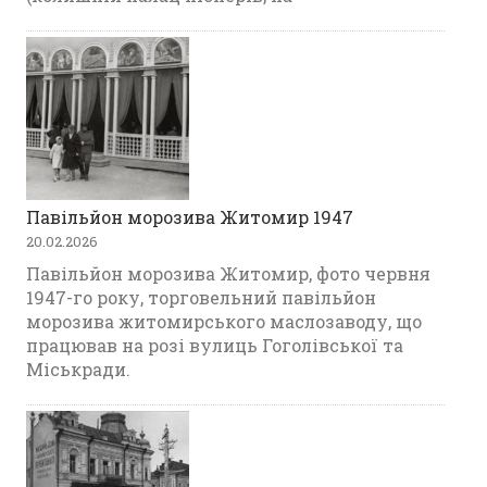
Павільйон морозива Житомир 1947
20.02.2026
Павільйон морозива Житомир, фото червня
1947-го року, торговельний павільйон
морозива житомирського маслозаводу, що
працював на розі вулиць Гоголівської та
Міськради.