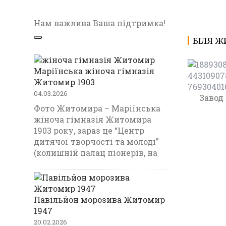
Нам важлива Ваша підтримка!
БІЛЯ Ж
Маріїнська жіноча гімназія
Житомир 1903
04.03.2026
Завод
Фото Житомира – Маріїнська
жіноча гімназія Житомира
1903 року, зараз це “Центр
дитячої творчості та молоді”
(колишній палац піонерів, на
Павільйон морозива Житомир
1947
20.02.2026