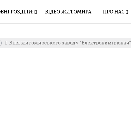
ВНІ РОЗДІЛИ:
ВІДЕО ЖИТОМИРА
ПРО НАС
)
Біля житомирського заводу “Електровимірювач”