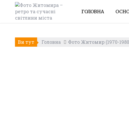
Skip
to
ГОЛОВНА
ОСНО
content
Ви тут
Головна
Фото Житомир (1970-1980