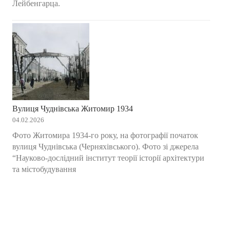
Лейбенгарца.
Вулиця Чуднівська Житомир 1934
04.02.2026
Фото Житомира 1934-го року, на фотографії початок
вулиця Чуднівська (Черняхівського). Фото зі джерела
“Науково-дослідний інститут теорії історії архітектури
та містобудування