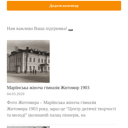
Нам важлива Ваша підтримка!
Маріїнська жіноча гімназія Житомир 1903
04.03.2026
Фото Житомира – Маріїнська жіноча гімназія
Житомира 1903 року, зараз це “Центр дитячої творчості
та молоді” (колишній палац піонерів, на