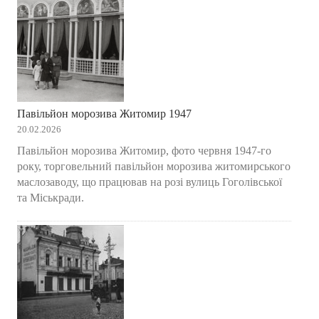
Павільйон морозива Житомир 1947
20.02.2026
Павільйон морозива Житомир, фото червня 1947-го
року, торговельний павільйон морозива житомирського
маслозаводу, що працював на розі вулиць Гоголівської
та Міськради.