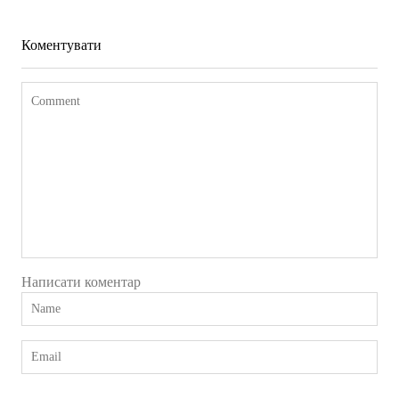
Фото Житомира період до 1917
року
Коментувати
Leave a comment
Написати коментар