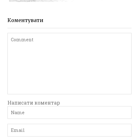
ЖИТОМИР МИХАЙЛІВСЬКА 1903 РОКУ
Фото Житомира період
до 1917 року
Коментувати
Leave a comment
Написати коментар