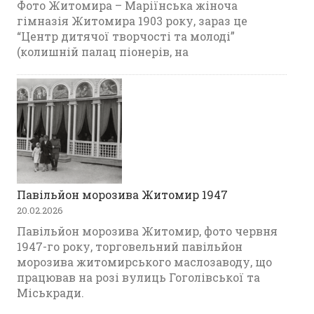
Фото Житомира – Маріїнська жіноча
гімназія Житомира 1903 року, зараз це
“Центр дитячої творчості та молоді”
(колишній палац піонерів, на
Павільйон морозива Житомир 1947
20.02.2026
Павільйон морозива Житомир, фото червня
1947-го року, торговельний павільйон
морозива житомирського маслозаводу, що
працював на розі вулиць Гоголівської та
Міськради.