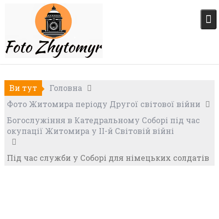
Skip
to
content
Ви тут
Головна
Фото Житомира періоду Другої світової війни
Богослужіння в Катедральному Соборі під час
окупації Житомира у II-й Світовій війні
Під час служби у Соборі для німецьких солдатів