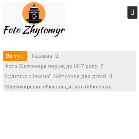
Skip
to
content
Ви тут
Головна
Фото Житомира період до 1917 року
Будинок обласної бібліотеки для дітей
Житомирська обласна дитяча бібліотека