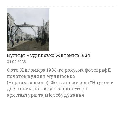
Вулиця Чуднівська Житомир 1934
04.02.2026
Фото Житомира 1934-го року, на фотографії
початок вулиця Чуднівська
(Черняхівського). Фото зі джерела “Науково-
дослідний інститут теорії історії
архітектури та містобудування