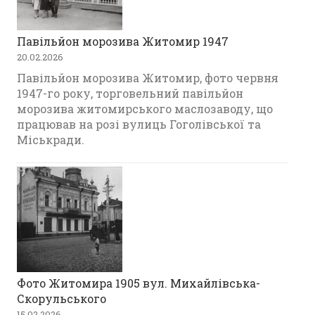
Павільйон морозива Житомир 1947
20.02.2026
Павільйон морозива Житомир, фото червня
1947-го року, торговельний павільйон
морозива житомирського маслозаводу, що
працював на розі вулиць Гоголівської та
Міськради.
Фото Житомира 1905 вул. Михайлівська-
Скорульського
15.02.2026