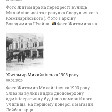
Фото Житомира на перехресті вулиць
Михайлівської та провулка Скорульського
(Семінарійського ). Фото з архіву
Володимира Штейна.
Фото Житомира на
Житомир Михайлівська 1903 року
09.02.2026
Фото Житомир Михайлівська 1903 року.
Зліва на вулиці видно двоповерхову
адміністративну будівлю комерційного
училища. На першому поверсі є магазин
Лейбенгарца.