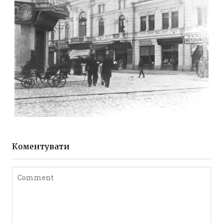
Leave a comment
ЖИТОМИР МИХАЙЛІВСЬКА 1903 РОКУ
Фото Житомира період
до 1917 року
Коментувати
Leave a comment