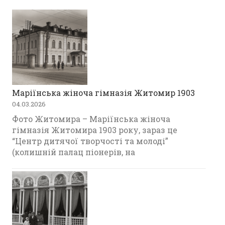
Маріїнська жіноча гімназія Житомир 1903
04.03.2026
Фото Житомира – Маріїнська жіноча
гімназія Житомира 1903 року, зараз це
“Центр дитячої творчості та молоді”
(колишній палац піонерів, на