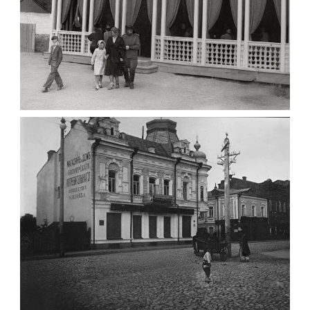
ПАВІЛЬЙОН МОРОЗИВА ЖИТОМИР 1947
Фото Житомир (1945-
1960)
Leave a comment
ФОТО ЖИТОМИРА 1905 ВУЛ.