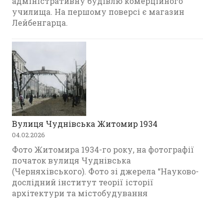
адміністративну будівлю комерційного
училища. На першому поверсі є магазин
Лейбенгарца.
Вулиця Чуднівська Житомир 1934
04.02.2026
Фото Житомира 1934-го року, на фотографії
початок вулиця Чуднівська
(Черняхівського). Фото зі джерела “Науково-
дослідний інститут теорії історії
архітектури та містобудування