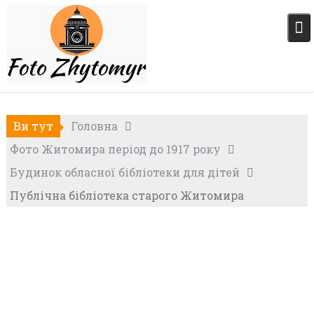
Skip
to
content
Ви тут
Головна
Фото Житомира період до 1917 року
Будинок обласної бібліотеки для дітей
Публічна бібліотека старого Житомира