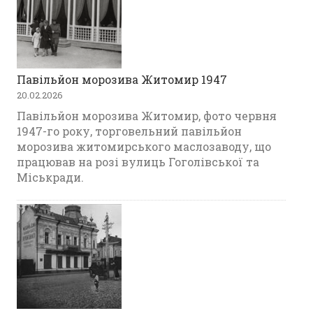
Павільйон морозива Житомир 1947
20.02.2026
Павільйон морозива Житомир, фото червня
1947-го року, торговельний павільйон
морозива житомирського маслозаводу, що
працював на розі вулиць Гоголівської та
Міськради.