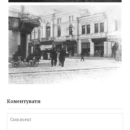
МИХАЙЛІВСЬКА-СКОРУЛЬСЬКОГО
Фото Житомира період
до 1917 року
Leave a comment
ЖИТОМИР МИХАЙЛІВСЬКА 1903 РОКУ
Фото Житомира період
до 1917 року
Коментувати
Leave a comment