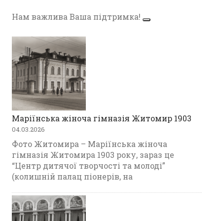
Нам важлива Ваша підтримка!
Маріїнська жіноча гімназія Житомир 1903
04.03.2026
Фото Житомира – Маріїнська жіноча
гімназія Житомира 1903 року, зараз це
“Центр дитячої творчості та молоді”
(колишній палац піонерів, на