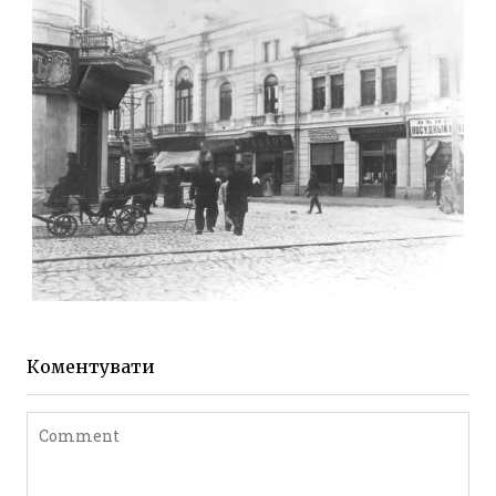
Фото Житомира період
до 1917 року
Leave a comment
ЖИТОМИР МИХАЙЛІВСЬКА 1903 РОКУ
Фото Житомира період
до 1917 року
Коментувати
Leave a comment