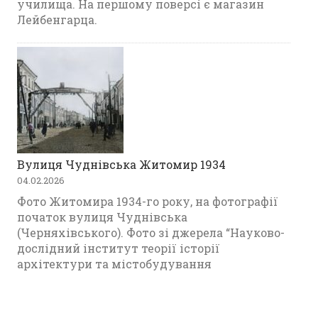
училища. На першому поверсі є магазин
Лейбенгарца.
Вулиця Чуднівська Житомир 1934
04.02.2026
Фото Житомира 1934-го року, на фотографії
початок вулиця Чуднівська
(Черняхівського). Фото зі джерела “Науково-
дослідний інститут теорії історії
архітектури та містобудування