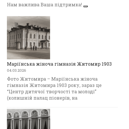
Нам важлива Ваша підтримка!
Маріїнська жіноча гімназія Житомир 1903
04.03.2026
Фото Житомира – Маріїнська жіноча
гімназія Житомира 1903 року, зараз це
“Центр дитячої творчості та молоді”
(колишній палац піонерів, на