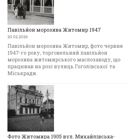
Павільйон морозива Житомир 1947
20.02.2026
Павільйон морозива Житомир, фото червня
1947-го року, торговельний павільйон
морозива житомирського маслозаводу, що
працював на розі вулиць Гоголівської та
Міськради.
Фото Житомира 1905 вул. Михайлівська-