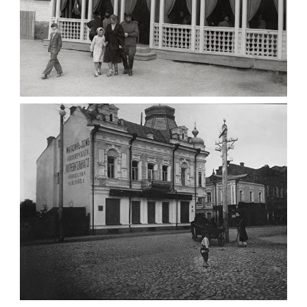
ПАВІЛЬЙОН МОРОЗИВА ЖИТОМИР 1947
Фото Житомир (1945-
1960)
Leave a comment
ФОТО ЖИТОМИРА 1905 ВУЛ.
МИХАЙЛІВСЬКА-СКОРУЛЬСЬКОГО