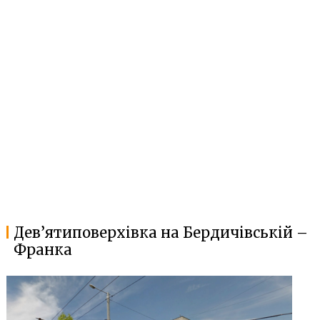
Дев’ятиповерхівка на Бердичівській –
Франка