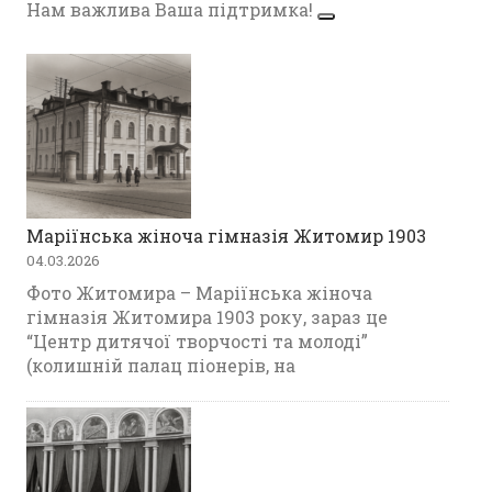
Нам важлива Ваша підтримка!
Маріїнська жіноча гімназія Житомир 1903
04.03.2026
Фото Житомира – Маріїнська жіноча
гімназія Житомира 1903 року, зараз це
“Центр дитячої творчості та молоді”
(колишній палац піонерів, на