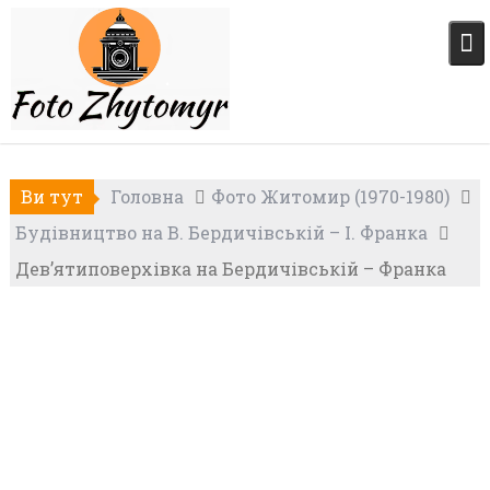
Skip
to
content
Ви тут
Головна
Фото Житомир (1970-1980)
Будівництво на В. Бердичівській – І. Франка
Дев’ятиповерхівка на Бердичівській – Франка