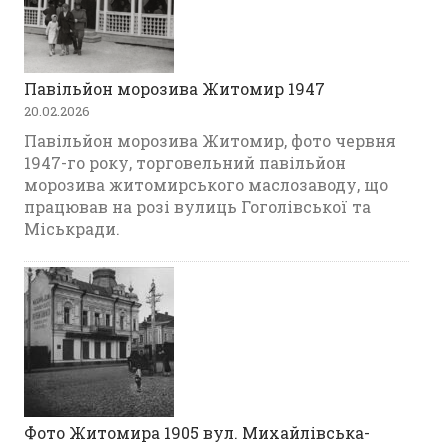
Павільйон морозива Житомир 1947
20.02.2026
Павільйон морозива Житомир, фото червня
1947-го року, торговельний павільйон
морозива житомирського маслозаводу, що
працював на розі вулиць Гоголівської та
Міськради.
Фото Житомира 1905 вул. Михайлівська-