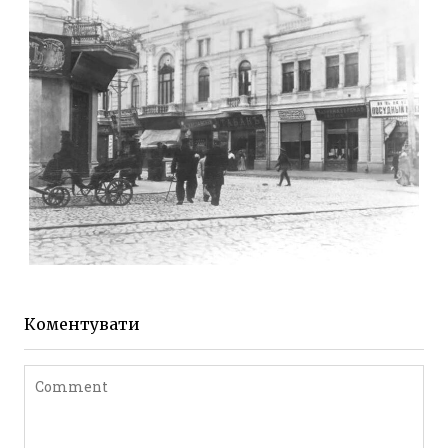
Фото Житомира період
до 1917 року
Leave a comment
ЖИТОМИР МИХАЙЛІВСЬКА 1903 РОКУ
Фото Житомира період
до 1917 року
Коментувати
Leave a comment