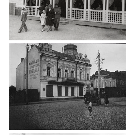
ПАВІЛЬЙОН МОРОЗИВА ЖИТОМИР 1947
Фото Житомир (1945-
1960)
Leave a comment
ФОТО ЖИТОМИРА 1905 ВУЛ.
МИХАЙЛІВСЬКА-СКОРУЛЬСЬКОГО