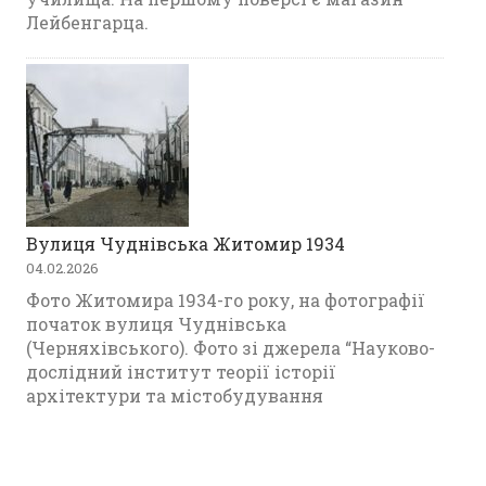
Лейбенгарца.
Вулиця Чуднівська Житомир 1934
04.02.2026
Фото Житомира 1934-го року, на фотографії
початок вулиця Чуднівська
(Черняхівського). Фото зі джерела “Науково-
дослідний інститут теорії історії
архітектури та містобудування