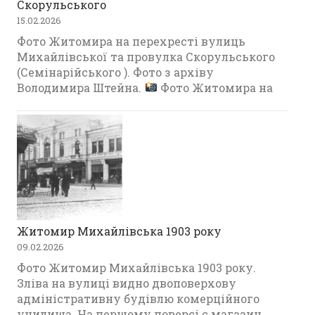
Скорульського
15.02.2026
Фото Житомира на перехресті вулиць
Михайлівської та провулка Скорульського
(Семінарійського ). Фото з архіву
Володимира Штейна.
Фото Житомира на
Житомир Михайлівська 1903 року
09.02.2026
Фото Житомир Михайлівська 1903 року.
Зліва на вулиці видно двоповерхову
адміністративну будівлю комерційного
училища. На першому поверсі є магазин