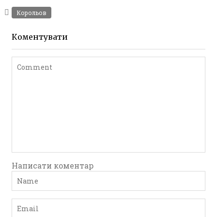
Фото Житомир (1970-
Корольов
1980)
Leave a comment
Коментувати
Написати коментар