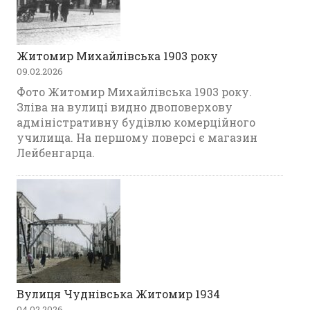
Житомир Михайлівська 1903 року
09.02.2026
Фото Житомир Михайлівська 1903 року.
Зліва на вулиці видно двоповерхову
адміністративну будівлю комерційного
училища. На першому поверсі є магазин
Лейбенгарца.
Вулиця Чуднівська Житомир 1934
04.02.2026