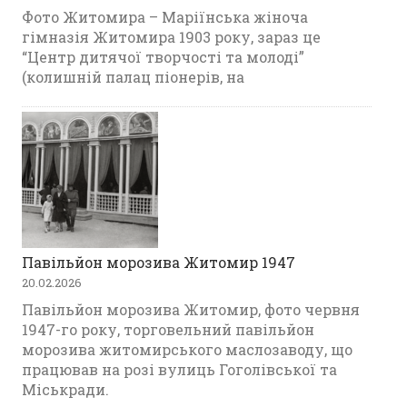
Фото Житомира – Маріїнська жіноча
гімназія Житомира 1903 року, зараз це
“Центр дитячої творчості та молоді”
(колишній палац піонерів, на
Павільйон морозива Житомир 1947
20.02.2026
Павільйон морозива Житомир, фото червня
1947-го року, торговельний павільйон
морозива житомирського маслозаводу, що
працював на розі вулиць Гоголівської та
Міськради.