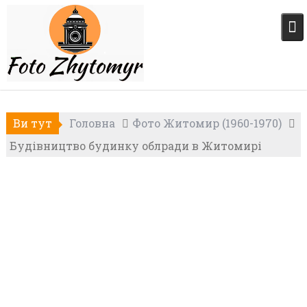
Skip
to
content
Ви тут
Головна
Фото Житомир (1960-1970)
Будівництво будинку облради в Житомирі