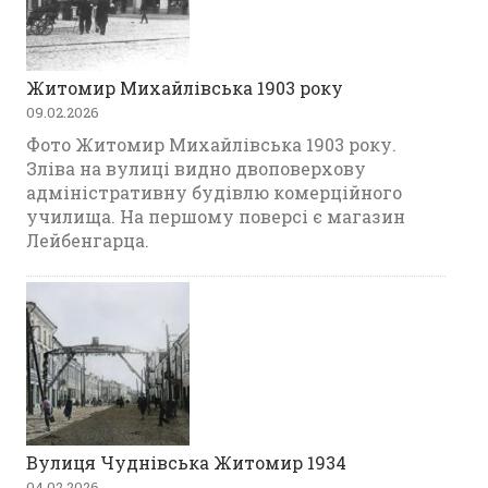
Житомир Михайлівська 1903 року
09.02.2026
Фото Житомир Михайлівська 1903 року.
Зліва на вулиці видно двоповерхову
адміністративну будівлю комерційного
училища. На першому поверсі є магазин
Лейбенгарца.
Вулиця Чуднівська Житомир 1934
04.02.2026