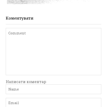
ЖИТОМИР МИХАЙЛІВСЬКА 1903 РОКУ
Фото Житомира період
до 1917 року
Коментувати
Leave a comment
Написати коментар