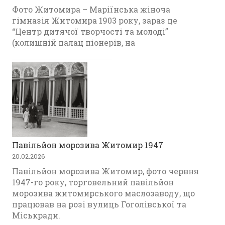
Фото Житомира – Маріїнська жіноча
гімназія Житомира 1903 року, зараз це
“Центр дитячої творчості та молоді”
(колишній палац піонерів, на
Павільйон морозива Житомир 1947
20.02.2026
Павільйон морозива Житомир, фото червня
1947-го року, торговельний павільйон
морозива житомирського маслозаводу, що
працював на розі вулиць Гоголівської та
Міськради.