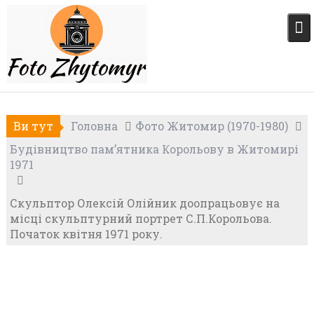
Skip
to
content
Ви тут
Головна
Фото Житомир (1970-1980)
Будівництво пам’ятника Корольову в Житомирі
1971
Скульптор Олексій Олійник доопрацьовує на
місці скульптурний портрет С.П.Корольова.
Початок квітня 1971 року.