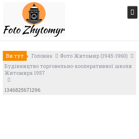
Skip
to
content
Ви тут
Головна
Фото Житомир (1945-1960)
Будівництво торговельно-кооперативної школи
Житомира 1957
1346825671296