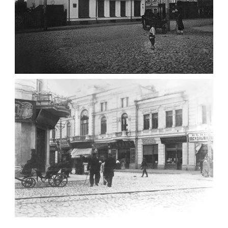
ФОТО ЖИТОМИРА 1905 ВУЛ.
МИХАЙЛІВСЬКА-СКОРУЛЬСЬКОГО
Фото Житомира період
до 1917 року
Leave a comment
ЖИТОМИР МИХАЙЛІВСЬКА 1903 РОКУ