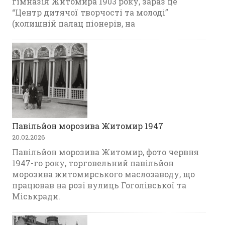
гімназія Житомира 1903 року, зараз це
“Центр дитячої творчості та молоді”
(колишній палац піонерів, на
Павільйон морозива Житомир 1947
20.02.2026
Павільйон морозива Житомир, фото червня
1947-го року, торговельний павільйон
морозива житомирського маслозаводу, що
працював на розі вулиць Гоголівської та
Міськради.