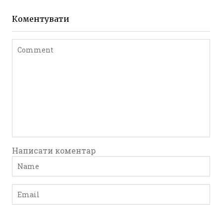
Фото Житомира період
до 1917 року
Коментувати
Leave a comment
Написати коментар