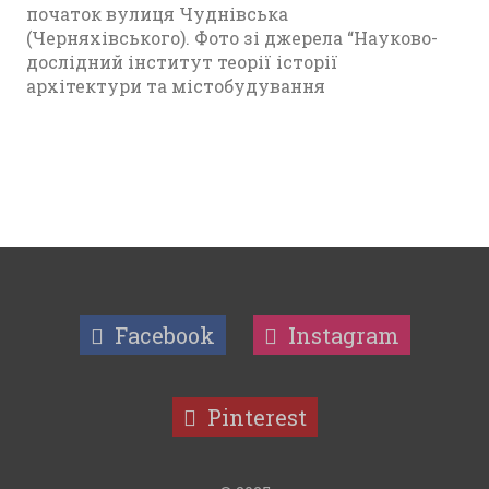
початок вулиця Чуднівська
(Черняхівського). Фото зі джерела “Науково-
дослідний інститут теорії історії
архітектури та містобудування
Facebook
Instagram
Pinterest