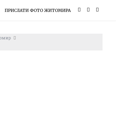
ПРИСЛАТИ ФОТО ЖИТОМИРА
томир