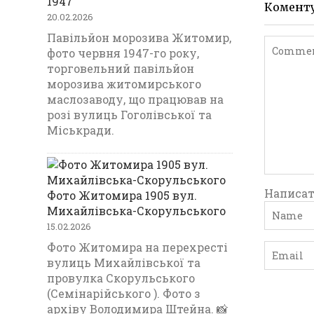
1947
Комент
20.02.2026
Павільйон морозива Житомир,
фото червня 1947-го року,
торговельний павільйон
морозива житомирського
маслозаводу, що працював на
розі вулиць Гоголівської та
Міськради.
Написат
Фото Житомира 1905 вул.
Михайлівська-Скорульського
15.02.2026
Фото Житомира на перехресті
вулиць Михайлівської та
провулка Скорульського
(Семінарійського ). Фото з
архіву Володимира Штейна. 📸