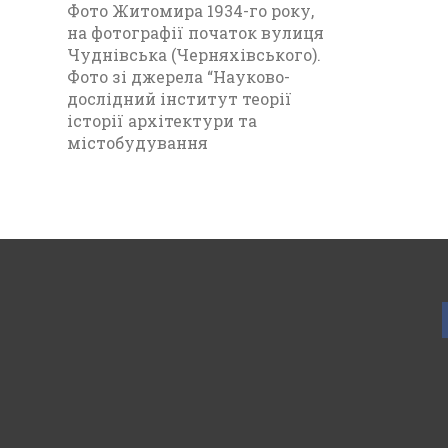
Фото Житомира 1934-го року,
на фотографії початок вулиця
Чуднівська (Черняхівського).
Фото зі джерела “Науково-
дослідний інститут теорії
історії архітектури та
містобудування