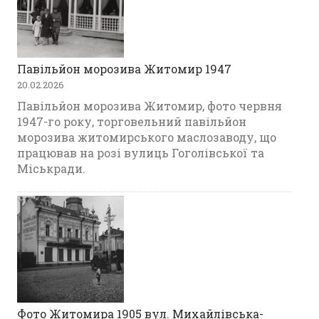
Павільйон морозива Житомир 1947
20.02.2026
Павільйон морозива Житомир, фото червня
1947-го року, торговельний павільйон
морозива житомирського маслозаводу, що
працював на розі вулиць Гоголівської та
Міськради.
Фото Житомира 1905 вул. Михайлівська-