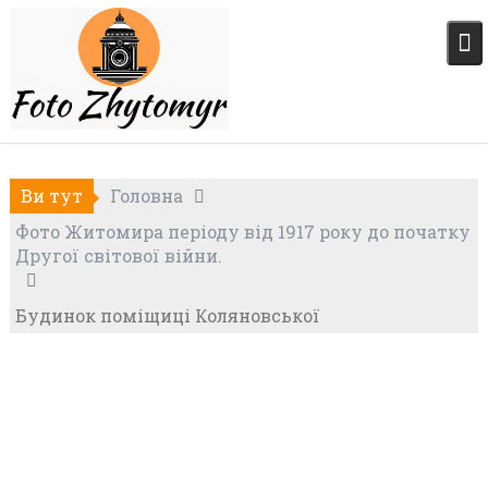
Skip
to
content
Ви тут
Головна
Фото Житомира періоду від 1917 року до початку
Другої світової війни.
Будинок поміщиці Коляновської