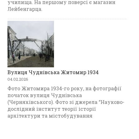
училища. На першому поверсі є магазин
Лейбенгарца.
Вулиця Чуднівська Житомир 1934
04.02.2026
Фото Житомира 1934-го року, на фотографії
початок вулиця Чуднівська
(Черняхівського). Фото зі джерела “Науково-
дослідний інститут теорії історії
архітектури та містобудування