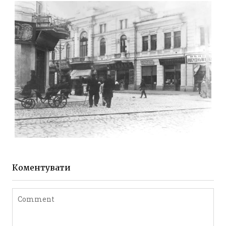
Фото Житомира період
до 1917 року
Leave a comment
ЖИТОМИР МИХАЙЛІВСЬКА 1903 РОКУ
Фото Житомира період
до 1917 року
Коментувати
Leave a comment