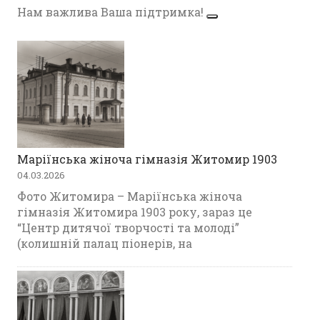
Нам важлива Ваша підтримка!
Маріїнська жіноча гімназія Житомир 1903
04.03.2026
Фото Житомира – Маріїнська жіноча
гімназія Житомира 1903 року, зараз це
“Центр дитячої творчості та молоді”
(колишній палац піонерів, на