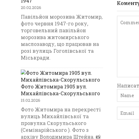
1947
Комент
20.02.2026
Павільйон морозива Житомир,
фото червня 1947-го року,
торговельний павільйон
морозива житомирського
маслозаводу, що працював на
розі вулиць Гоголівської та
Міськради.
Написат
Фото Житомира 1905 вул.
Михайлівська-Скорульського
15.02.2026
Фото Житомира на перехресті
вулиць Михайлівської та
провулка Скорульського
(Семінарійського ). Фото з
архіву Володимира Штейна. 📸