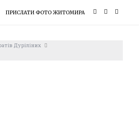
ПРИСЛАТИ ФОТО ЖИТОМИРА
ратів Дуріліних