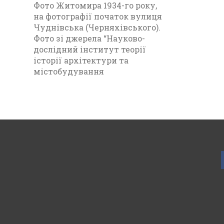
Фото Житомира 1934-го року,
на фотографії початок вулиця
Чуднівська (Черняхівського).
Фото зі джерела “Науково-
дослідний інститут теорії
історії архітектури та
містобудування