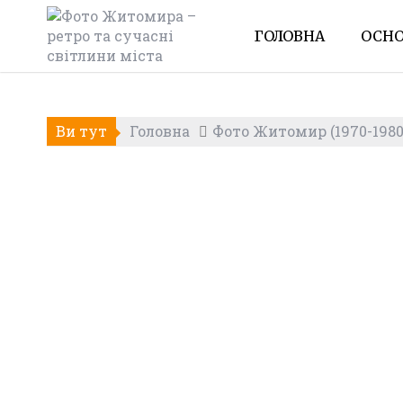
Skip
to
ГОЛОВНА
ОСНО
content
Ви тут
Головна
Фото Житомир (1970-1980