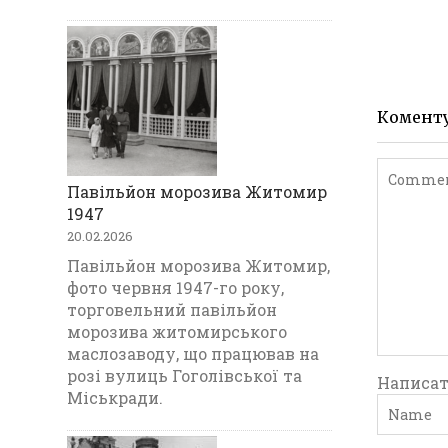
Комент
Павільйон морозива Житомир
1947
20.02.2026
Павільйон морозива Житомир,
фото червня 1947-го року,
торговельний павільйон
морозива житомирського
маслозаводу, що працював на
розі вулиць Гоголівської та
Написат
Міськради.