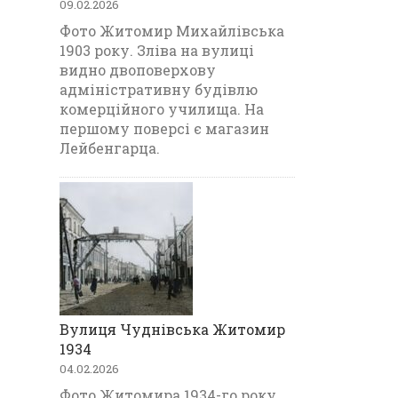
09.02.2026
Фото Житомир Михайлівська
1903 року. Зліва на вулиці
видно двоповерхову
адміністративну будівлю
комерційного училища. На
першому поверсі є магазин
Лейбенгарца.
Вулиця Чуднівська Житомир
1934
04.02.2026
Фото Житомира 1934-го року,