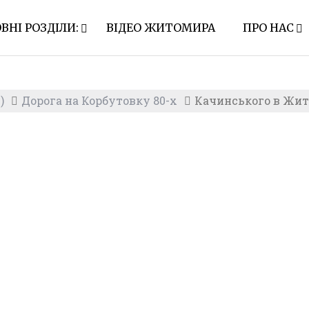
ВНІ РОЗДІЛИ:
ВІДЕО ЖИТОМИРА
ПРО НАС
)
Дорога на Корбутовку 80-х
Качинського в Жит