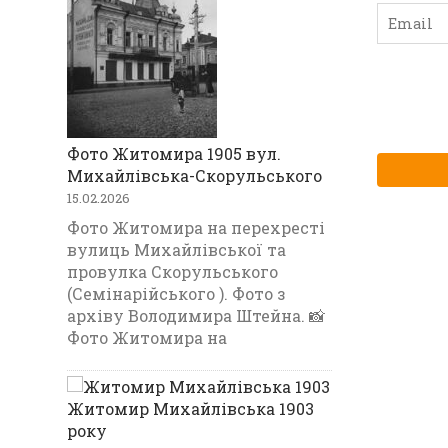
Фото Житомира 1905 вул.
Михайлівська-Скорульського
15.02.2026
Фото Житомира на перехресті
вулиць Михайлівської та
провулка Скорульського
(Семінарійського ). Фото з
архіву Володимира Штейна. 📸
Фото Житомира на
Житомир Михайлівська 1903
року