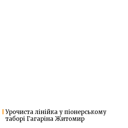
Урочиста лінійка у піонерському
таборі Гагаріна Житомир