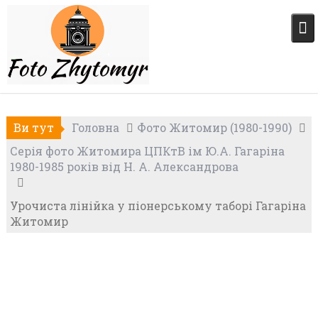
Skip
to
content
Ви тут
Головна
Фото Житомир (1980-1990)
Серія фото Житомира ЦПКтВ ім Ю.А. Гагаріна
1980-1985 років від Н. А. Александрова
Урочиста лінійка у піонерському таборі Гагаріна
Житомир