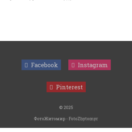
Facebook
Instagram
Pinterest
© 2025
ФотоЖитомир - FotoZhytomyr