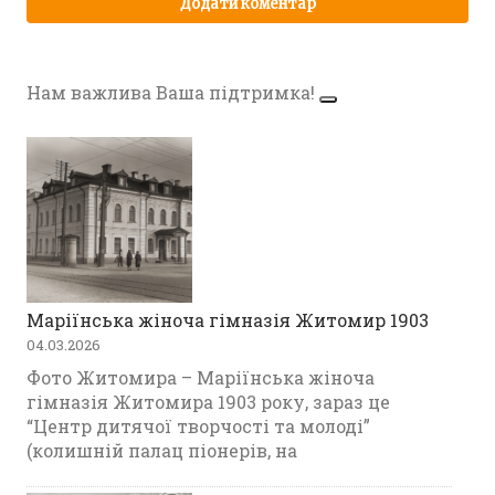
Нам важлива Ваша підтримка!
Маріїнська жіноча гімназія Житомир 1903
04.03.2026
Фото Житомира – Маріїнська жіноча
гімназія Житомира 1903 року, зараз це
“Центр дитячої творчості та молоді”
(колишній палац піонерів, на