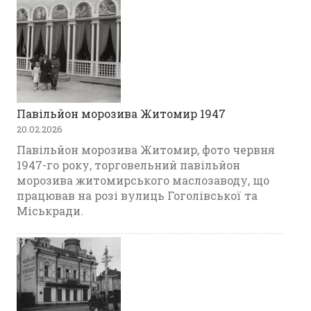
Павільйон морозива Житомир 1947
20.02.2026
Павільйон морозива Житомир, фото червня
1947-го року, торговельний павільйон
морозива житомирського маслозаводу, що
працював на розі вулиць Гоголівської та
Міськради.