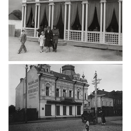
Leave a comment
ПАВІЛЬЙОН МОРОЗИВА ЖИТОМИР 1947
Фото Житомир (1945-
1960)
Leave a comment