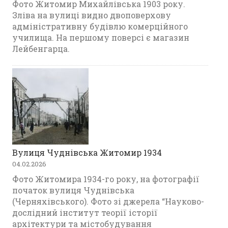
Фото Житомир Михайлівська 1903 року.
Зліва на вулиці видно двоповерхову
адміністративну будівлю комерційного
училища. На першому поверсі є магазин
Лейбенгарца.
Вулиця Чуднівська Житомир 1934
04.02.2026
Фото Житомира 1934-го року, на фотографії
початок вулиця Чуднівська
(Черняхівського). Фото зі джерела “Науково-
дослідний інститут теорії історії
архітектури та містобудування