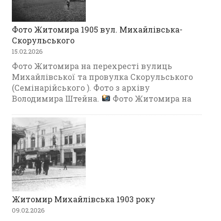
Фото Житомира 1905 вул. Михайлівська-
Скорульського
15.02.2026
Фото Житомира на перехресті вулиць
Михайлівської та провулка Скорульського
(Семінарійського ). Фото з архіву
Володимира Штейна.
Фото Житомира на
Житомир Михайлівська 1903 року
09.02.2026