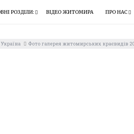
ВНІ РОЗДІЛИ:
ВІДЕО ЖИТОМИРА
ПРО НАС
 Україна
Фото галерея житомирських краєвидів 2