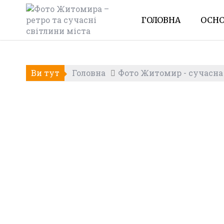
Skip
to
ГОЛОВНА
ОСНО
content
Ви тут
Головна
Фото Житомир - сучасна