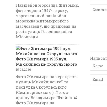
Павільйон морозива Житомир,
фото червня 1947-го року,
торговельний павільйон
морозива житомирського
маслозаводу, що працював на
розі вулиць Гоголівської та
Міськради.
Написат
Фото Житомира 1905 вул.
Михайлівська-Скорульського
15.02.2026
Фото Житомира на перехресті
вулиць Михайлівської та
провулка Скорульського
(Семінарійського ). Фото з
архіву Володимира Штейна. 📸
Фото Житомира на