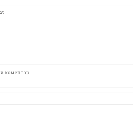
comment
comment
и коментар