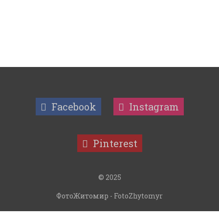
Facebook
Instagram
Pinterest
© 2025
ФотоЖитомир - FotoZhytomyr