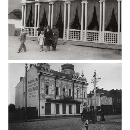
Leave a comment
ПАВІЛЬЙОН МОРОЗИВА ЖИТОМИР 1947
Фото Житомир (1945-
1960)
Leave a comment