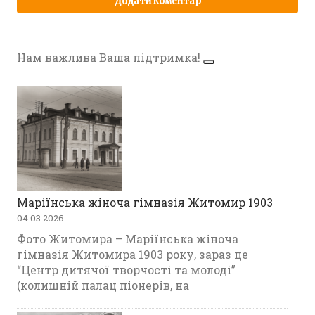
Нам важлива Ваша підтримка!
Маріїнська жіноча гімназія Житомир 1903
04.03.2026
Фото Житомира – Маріїнська жіноча
гімназія Житомира 1903 року, зараз це
“Центр дитячої творчості та молоді”
(колишній палац піонерів, на