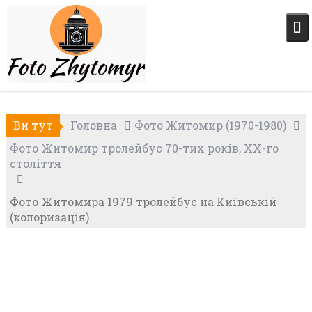
Skip
to
content
Ви тут
Головна
Фото Житомир (1970-1980)
Фото Житомир тролейбус 70-тих років, XX-го
століття
Фото Житомира 1979 тролейбус на Київській
(колоризація)