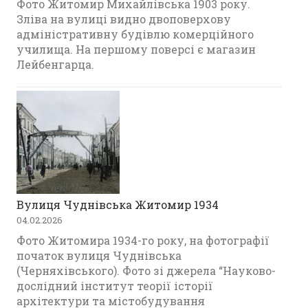
Фото Житомир Михайлівська 1903 року.
Зліва на вулиці видно двоповерхову
адміністративну будівлю комерційного
училища. На першому поверсі є магазин
Лейбенгарца.
Вулиця Чуднівська Житомир 1934
04.02.2026
Фото Житомира 1934-го року, на фотографії
початок вулиця Чуднівська
(Черняхівського). Фото зі джерела “Науково-
дослідний інститут теорії історії
архітектури та містобудування