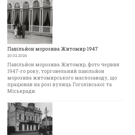
Павільйон морозива Житомир 1947
20.02.2026
Павільйон морозива Житомир, фото червня
1947-го року, торговельний павільйон
морозива житомирського маслозаводу, що
працював на розі вулиць Гоголівської та
Міськради.