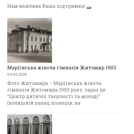
Нам важлива Ваша підтримка!
Маріїнська жіноча гімназія Житомир 1903
04.03.2026
Фото Житомира – Маріїнська жіноча
гімназія Житомира 1903 року, зараз це
“Центр дитячої творчості та молоді”
(колишній палац піонерів, на