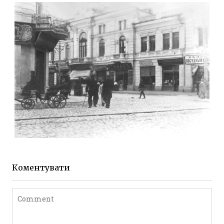
Фото Житомира період
до 1917 року
Leave a comment
ЖИТОМИР МИХАЙЛІВСЬКА 1903 РОКУ
Фото Житомира період
до 1917 року
Коментувати
Leave a comment