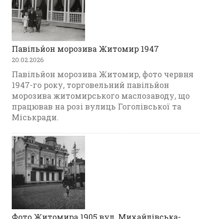
Павільйон морозива Житомир 1947
20.02.2026
Павільйон морозива Житомир, фото червня
1947-го року, торговельний павільйон
морозива житомирського маслозаводу, що
працював на розі вулиць Гоголівської та
Міськради.
Фото Житомира 1905 вул. Михайлівська-