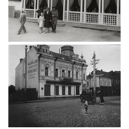
ПАВІЛЬЙОН МОРОЗИВА ЖИТОМИР 1947
Фото Житомир (1945-
1960)
Leave a comment
ФОТО ЖИТОМИРА 1905 ВУЛ.
МИХАЙЛІВСЬКА-СКОРУЛЬСЬКОГО