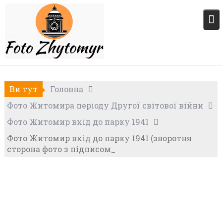
Skip
to
content
Ви тут
Головна
Фото Житомира періоду Другої світової війни
Фото Житомир вхід до парку 1941
Фото Житомир вхід до парку 1941 (зворотня
сторона фото з підписом_