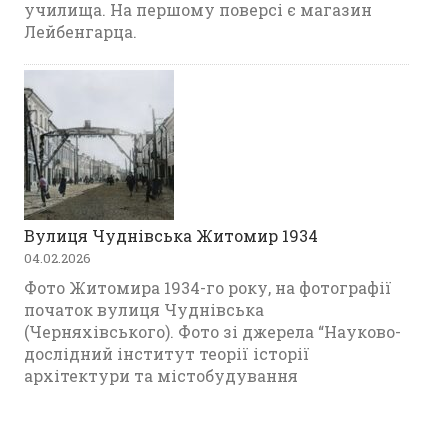
училища. На першому поверсі є магазин
Лейбенгарца.
Вулиця Чуднівська Житомир 1934
04.02.2026
Фото Житомира 1934-го року, на фотографії
початок вулиця Чуднівська
(Черняхівського). Фото зі джерела “Науково-
дослідний інститут теорії історії
архітектури та містобудування