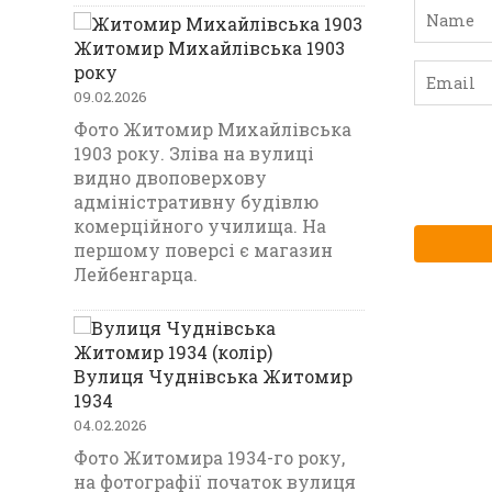
Житомир Михайлівська 1903
року
09.02.2026
Фото Житомир Михайлівська
1903 року. Зліва на вулиці
видно двоповерхову
адміністративну будівлю
комерційного училища. На
першому поверсі є магазин
Лейбенгарца.
Вулиця Чуднівська Житомир
1934
04.02.2026
Фото Житомира 1934-го року,
на фотографії початок вулиця