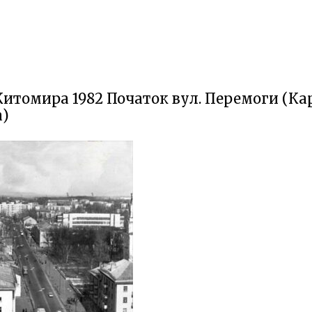
итомира 1982 Початок вул. Перемоги (Кар
а)