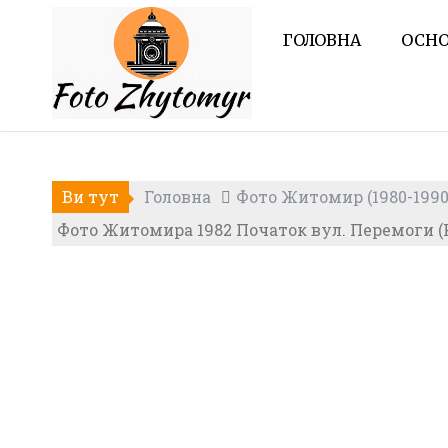
Skip
to
ГОЛОВНА
ОСНО
content
Ви тут
Головна
Фото Житомир (1980-1990
Фото Житомира 1982 Початок вул. Перемоги (Ка