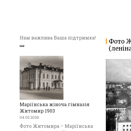
Нам важлива Ваша підтримка!
Фото Ж
(ленін
Маріїнська жіноча гімназія
Житомир 1903
04.03.2026
Фото Житомира – Маріїнська