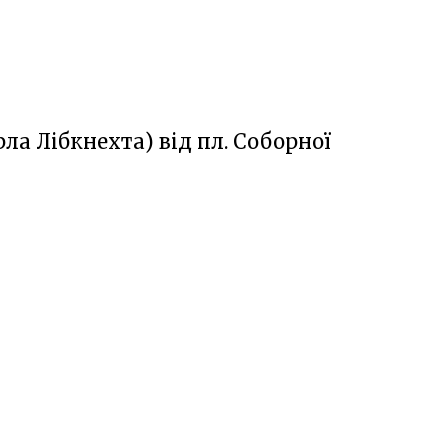
ла Лібкнехта) від пл. Соборної