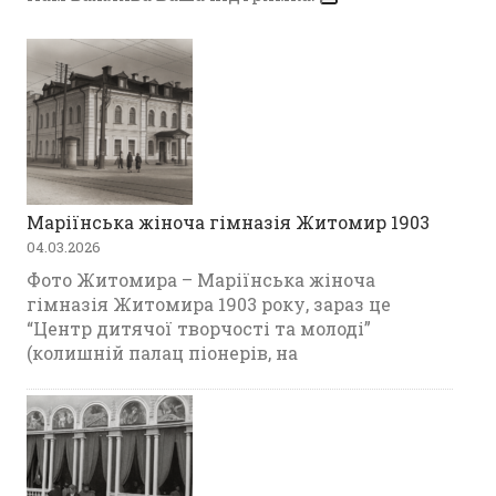
Маріїнська жіноча гімназія Житомир 1903
04.03.2026
Фото Житомира – Маріїнська жіноча
гімназія Житомира 1903 року, зараз це
“Центр дитячої творчості та молоді”
(колишній палац піонерів, на