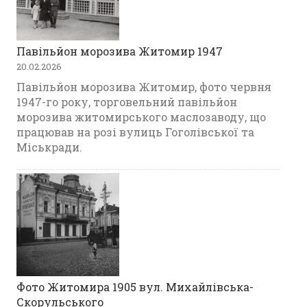
Павільйон морозива Житомир 1947
20.02.2026
Павільйон морозива Житомир, фото червня
1947-го року, торговельний павільйон
морозива житомирського маслозаводу, що
працював на розі вулиць Гоголівської та
Міськради.
Фото Житомира 1905 вул. Михайлівська-
Скорульського