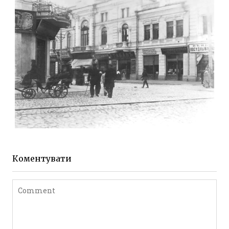
до 1917 року
Leave a comment
ЖИТОМИР МИХАЙЛІВСЬКА 1903 РОКУ
Фото Житомира період
до 1917 року
Коментувати
Leave a comment