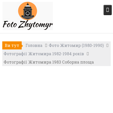
Skip
to
content
Ви тут
Головна
Фото Житомир (1980-1990)
Фотографії Житомира 1982-1984 років
Фотографії Житомира 1983 Соборна площа