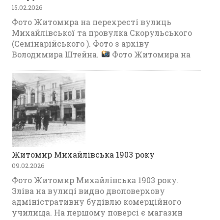
15.02.2026
Фото Житомира на перехресті вулиць
Михайлівської та провулка Скорульського
(Семінарійського ). Фото з архіву
Володимира Штейна.
Фото Житомира на
Житомир Михайлівська 1903 року
09.02.2026
Фото Житомир Михайлівська 1903 року.
Зліва на вулиці видно двоповерхову
адміністративну будівлю комерційного
училища. На першому поверсі є магазин