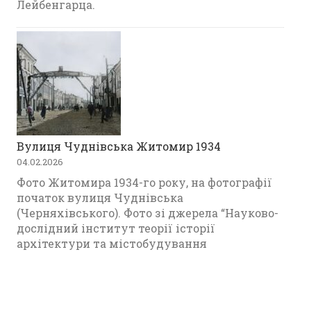
Лейбенгарца.
Вулиця Чуднівська Житомир 1934
04.02.2026
Фото Житомира 1934-го року, на фотографії
початок вулиця Чуднівська
(Черняхівського). Фото зі джерела “Науково-
дослідний інститут теорії історії
архітектури та містобудування