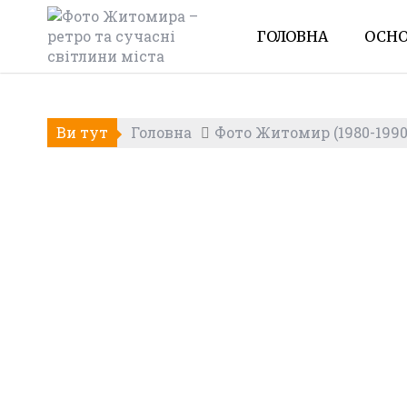
Skip
to
ГОЛОВНА
ОСНО
content
Ви тут
Головна
Фото Житомир (1980-1990