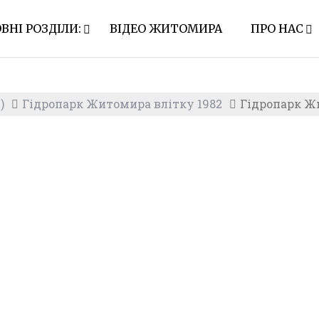
ВНІ РОЗДІЛИ:
ВІДЕО ЖИТОМИРА
ПРО НАС
)
Гідропарк Житомира влітку 1982
Гідропарк Ж