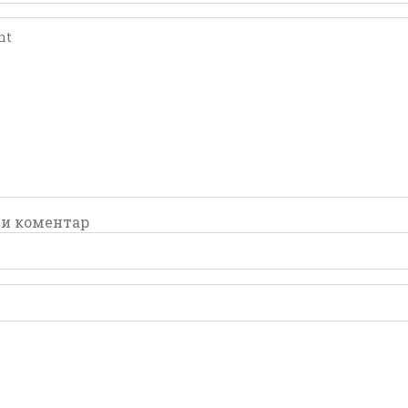
comment
comment
и коментар