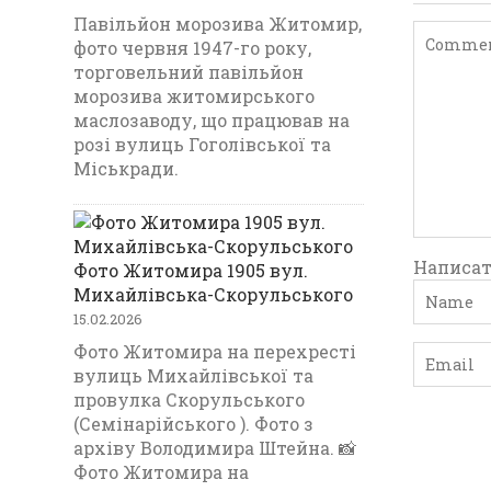
Павільйон морозива Житомир,
фото червня 1947-го року,
торговельний павільйон
морозива житомирського
маслозаводу, що працював на
розі вулиць Гоголівської та
Міськради.
Написат
Фото Житомира 1905 вул.
Михайлівська-Скорульського
15.02.2026
Фото Житомира на перехресті
вулиць Михайлівської та
провулка Скорульського
(Семінарійського ). Фото з
архіву Володимира Штейна. 📸
Фото Житомира на