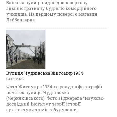
Зліва на вулиці видно двоповерхову
адміністративну будівлю комерційного
училища. На першому поверсі є магазин
Лейбенгарца.
Вулиця Чуднівська Житомир 1934
04.02.2026
Фото Житомира 1934-го року, на фотографії
початок вулиця Чуднівська
(Черняхівського). Фото зі джерела “Науково-
дослідний інститут теорії історії
архітектури та містобудування