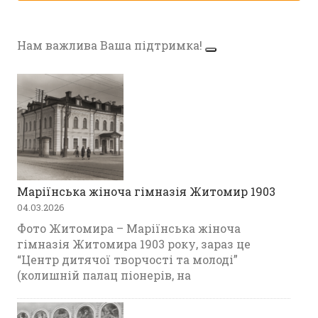
Нам важлива Ваша підтримка!
Маріїнська жіноча гімназія Житомир 1903
04.03.2026
Фото Житомира – Маріїнська жіноча
гімназія Житомира 1903 року, зараз це
“Центр дитячої творчості та молоді”
(колишній палац піонерів, на