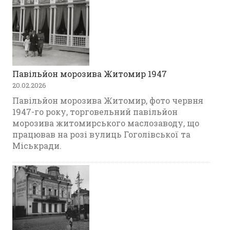
Павільйон морозива Житомир 1947
20.02.2026
Павільйон морозива Житомир, фото червня
1947-го року, торговельний павільйон
морозива житомирського маслозаводу, що
працював на розі вулиць Гоголівської та
Міськради.