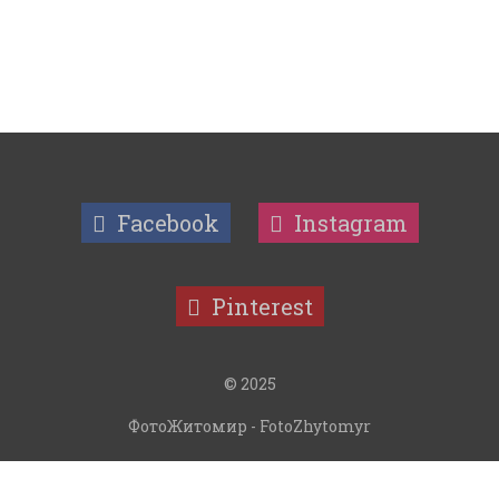
Facebook
Instagram
Pinterest
© 2025
ФотоЖитомир - FotoZhytomyr