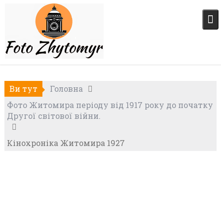
Skip
to
content
Ви тут
Головна
Фото Житомира періоду від 1917 року до початку
Другої світової війни.
Кінохроніка Житомира 1927