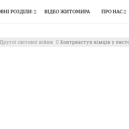
ВНІ РОЗДІЛИ:
ВІДЕО ЖИТОМИРА
ПРО НАС
ругої світової війни
Контрнаступ німців у листо