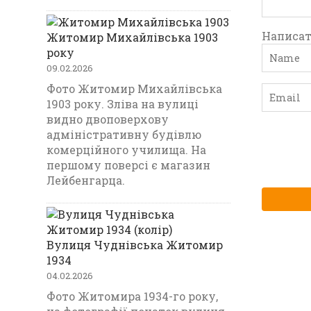
Написат
Житомир Михайлівська 1903
року
09.02.2026
Фото Житомир Михайлівська
1903 року. Зліва на вулиці
видно двоповерхову
адміністративну будівлю
комерційного училища. На
першому поверсі є магазин
Лейбенгарца.
Вулиця Чуднівська Житомир
1934
04.02.2026
Фото Житомира 1934-го року,