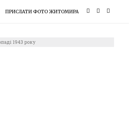
ПРИСЛАТИ ФОТО ЖИТОМИРА
паді 1943 року