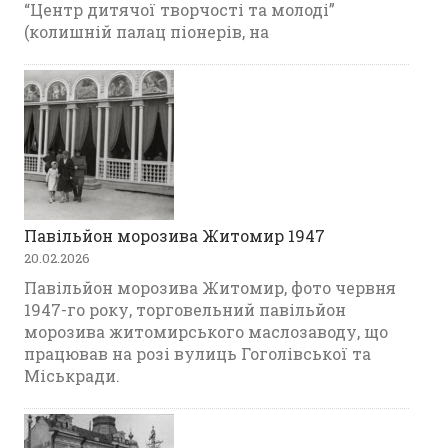
“Центр дитячої творчості та молоді”
(колишній палац піонерів, на
Павільйон морозива Житомир 1947
20.02.2026
Павільйон морозива Житомир, фото червня
1947-го року, торговельний павільйон
морозива житомирського маслозаводу, що
працював на розі вулиць Гоголівської та
Міськради.