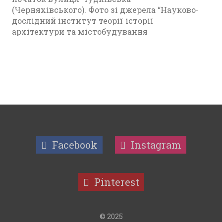
(Черняхівського). Фото зі джерела “Науково-
дослідний інститут теорії історії
архітектури та містобудування
Facebook
Instagram
Pinterest
© 2025