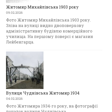
Житомир Михайлівська 1903 року
09.02.2026
Фото Житомир Михайлівська 1903 року.
Зліва на вулиці видно двоповерхову
адміністративну будівлю комерційного
училища. На першому поверсі є магазин
Лейбенгарца.
Вулиця Чуднівська Житомир 1934
04.02.2026
Фото Житомира 1934-го року, на фотографії
початок вулиця Чуднівська