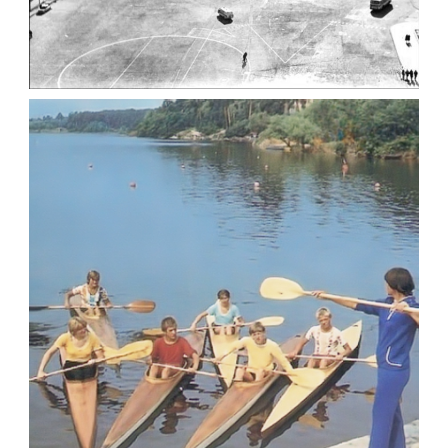
ФОТО ЖИТОМИРА 1982
Фото Житомир (1980-
1990)
Leave a comment