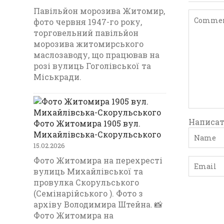
Павільйон морозива Житомир,
фото червня 1947-го року,
торговельний павільйон
морозива житомирського
маслозаводу, що працював на
розі вулиць Гоголівської та
Міськради.
Написат
Фото Житомира 1905 вул.
Михайлівська-Скорульського
15.02.2026
Фото Житомира на перехресті
вулиць Михайлівської та
провулка Скорульського
(Семінарійського ). Фото з
архіву Володимира Штейна. 📸
Фото Житомира на