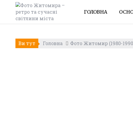
Skip
to
ГОЛОВНА
ОСНО
content
Ви тут
Головна
Фото Житомир (1980-1990