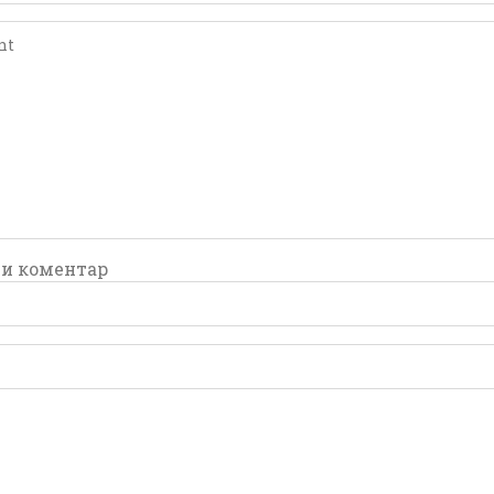
comment
comment
и коментар