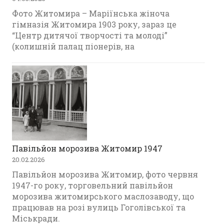
Фото Житомира – Маріїнська жіноча
гімназія Житомира 1903 року, зараз це
“Центр дитячої творчості та молоді”
(колишній палац піонерів, на
Павільйон морозива Житомир 1947
20.02.2026
Павільйон морозива Житомир, фото червня
1947-го року, торговельний павільйон
морозива житомирського маслозаводу, що
працював на розі вулиць Гоголівської та
Міськради.