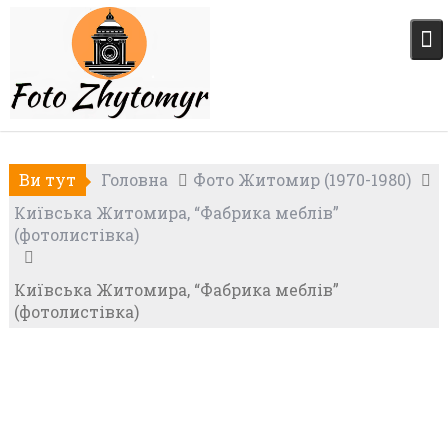
Skip
to
content
Ви тут
Головна
Фото Житомир (1970-1980)
Київська Житомира, “Фабрика меблів”
(фотолистівка)
Київська Житомира, “Фабрика меблів”
(фотолистівка)