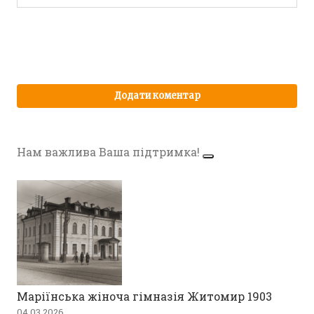
Нам важлива Ваша підтримка!
Маріїнська жіноча гімназія Житомир 1903
04.03.2026