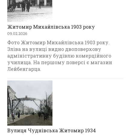
Житомир Михайлівська 1903 року
09.02.2026
Фото Житомир Михайлівська 1903 року.
Зліва на вулиці видно двоповерхову
адміністративну будівлю комерційного
училища. На першому поверсі є магазин
Лейбенгарца.
Вулиця Чуднівська Житомир 1934