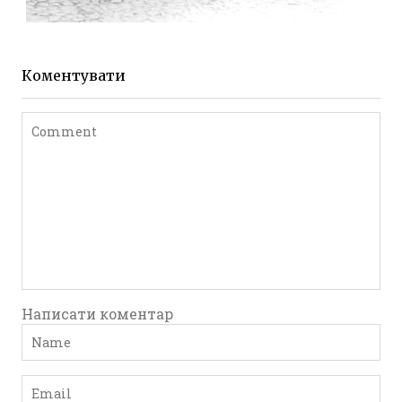
ЖИТОМИР МИХАЙЛІВСЬКА 1903 РОКУ
Фото Житомира період
до 1917 року
Коментувати
Leave a comment
Написати коментар