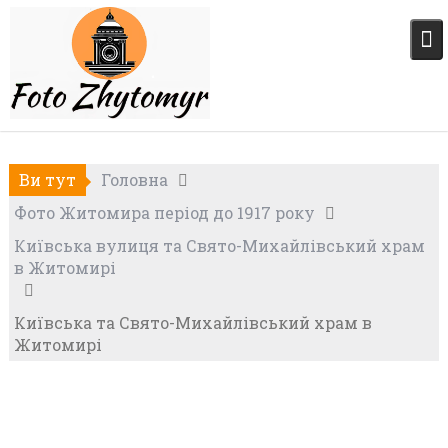
Skip
to
content
Ви тут
Головна
Фото Житомира період до 1917 року
Київська вулиця та Свято-Михайлівський храм
в Житомирі
Київська та Свято-Михайлівський храм в
Житомирі