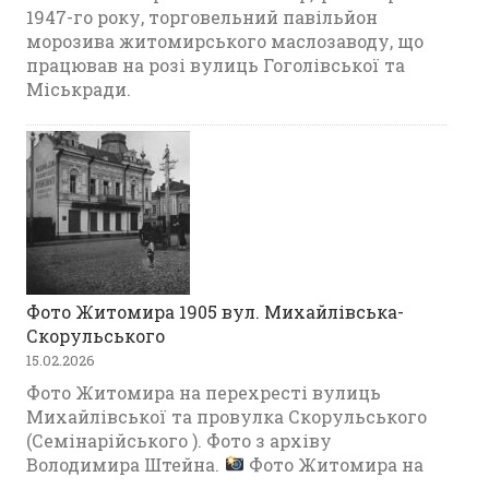
1947-го року, торговельний павільйон
морозива житомирського маслозаводу, що
працював на розі вулиць Гоголівської та
Міськради.
Фото Житомира 1905 вул. Михайлівська-
Скорульського
15.02.2026
Фото Житомира на перехресті вулиць
Михайлівської та провулка Скорульського
(Семінарійського ). Фото з архіву
Володимира Штейна.
Фото Житомира на