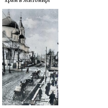
храм в Житомирі