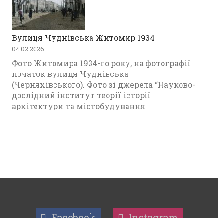
Вулиця Чуднівська Житомир 1934
04.02.2026
Фото Житомира 1934-го року, на фотографії
початок вулиця Чуднівська
(Черняхівського). Фото зі джерела “Науково-
дослідний інститут теорії історії
архітектури та містобудування
Facebook
Instagram