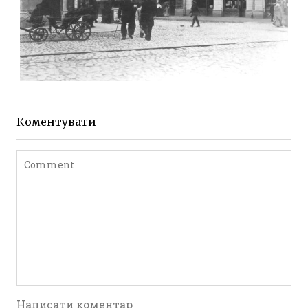
ЖИТОМИР МИХАЙЛІВСЬКА 1903 РОКУ
Фото Житомира період
до 1917 року
Коментувати
Leave a comment
Написати коментар