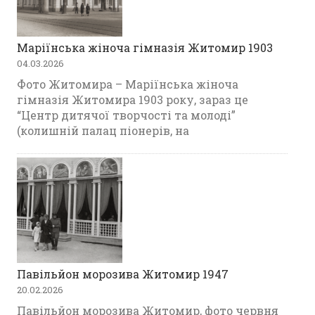
Маріїнська жіноча гімназія Житомир 1903
04.03.2026
Фото Житомира – Маріїнська жіноча
гімназія Житомира 1903 року, зараз це
“Центр дитячої творчості та молоді”
(колишній палац піонерів, на
Павільйон морозива Житомир 1947
20.02.2026
Павільйон морозива Житомир, фото червня