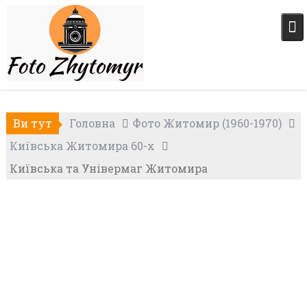
Skip
to
content
Ви тут
Головна
Фото Житомир (1960-1970)
Київська Житомира 60-х
Київська та Універмаг Житомира