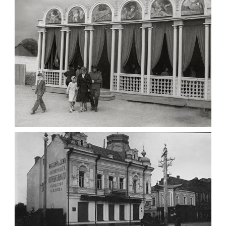
Фото Житомира період
до 1917 року
Leave a comment
ПАВІЛЬЙОН МОРОЗИВА ЖИТОМИР 1947
Фото Житомир (1945-
1960)
Leave a comment