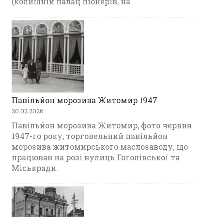
(колишній палац піонерів, на
Павільйон морозива Житомир 1947
20.02.2026
Павільйон морозива Житомир, фото червня
1947-го року, торговельний павільйон
морозива житомирського маслозаводу, що
працював на розі вулиць Гоголівської та
Міськради.