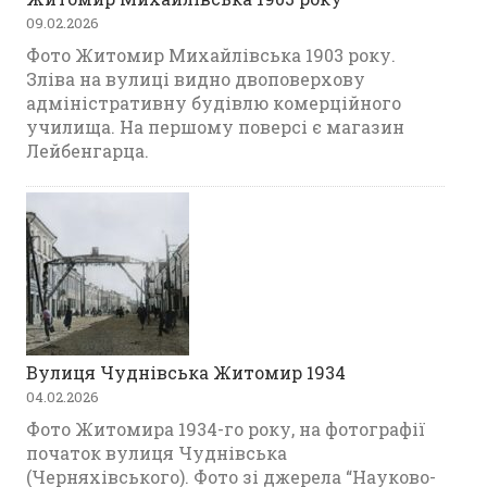
09.02.2026
Фото Житомир Михайлівська 1903 року.
Зліва на вулиці видно двоповерхову
адміністративну будівлю комерційного
училища. На першому поверсі є магазин
Лейбенгарца.
Вулиця Чуднівська Житомир 1934
04.02.2026
Фото Житомира 1934-го року, на фотографії
початок вулиця Чуднівська
(Черняхівського). Фото зі джерела “Науково-