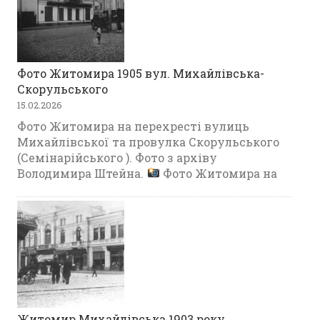
Фото Житомира 1905 вул. Михайлівська-
Скорульського
15.02.2026
Фото Житомира на перехресті вулиць
Михайлівської та провулка Скорульського
(Семінарійського ). Фото з архіву
Володимира Штейна.
Фото Житомира на
Житомир Михайлівська 1903 року