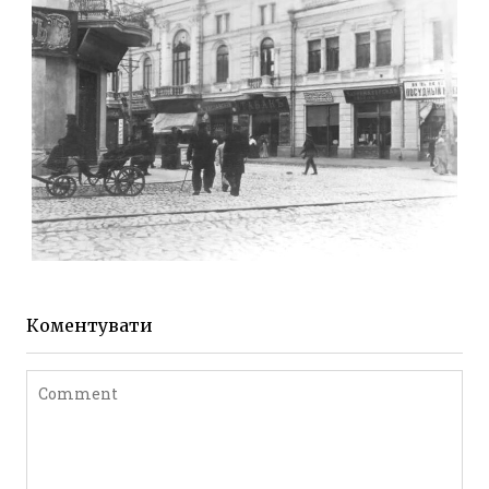
до 1917 року
Leave a comment
ЖИТОМИР МИХАЙЛІВСЬКА 1903 РОКУ
Фото Житомира період
до 1917 року
Коментувати
Leave a comment