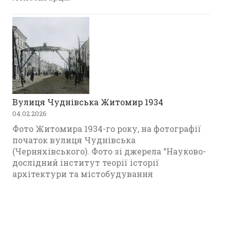
Вулиця Чуднівська Житомир 1934
04.02.2026
Фото Житомира 1934-го року, на фотографії
початок вулиця Чуднівська
(Черняхівського). Фото зі джерела “Науково-
дослідний інститут теорії історії
архітектури та містобудування