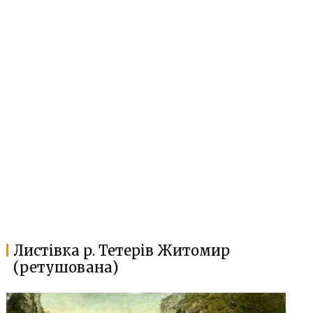
Листівка р. Тетерів Житомир
(ретушована)