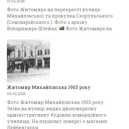
15.02.2026
Фото Житомира на перехресті вулиць
Михайлівської та провулка Скорульського
(Семінарійського ). Фото з архіву
Володимира Штейна.
Фото Житомира на
Житомир Михайлівська 1903 року
09.02.2026
Фото Житомир Михайлівська 1903 року.
Зліва на вулиці видно двоповерхову
адміністративну будівлю комерційного
училища. На першому поверсі є магазин
Лейбенгарца.