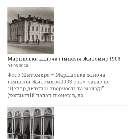
Маріїнська жіноча гімназія Житомир 1903
04.03.2026
Фото Житомира – Маріїнська жіноча
гімназія Житомира 1903 року, зараз це
“Центр дитячої творчості та молоді”
(колишній палац піонерів, на