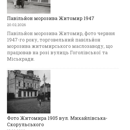
Павільйон морозива Житомир 1947
20.02.2026
Павільйон морозива Житомир, фото червня
1947-го року, торговельний павільйон
морозива житомирського маслозаводу, що
працював на розі вулиць Гоголівської та
Міськради.
Фото Житомира 1905 вул. Михайлівська-
Скорульського