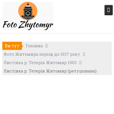
Skip
to
content
Ви тут
Головна
Фото Житомира період до 1917 року
Листівка р. Тетерів Житомир 1903
Листівка р. Тетерів Житомир (ретушована)