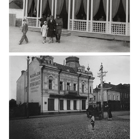
ПАВІЛЬЙОН МОРОЗИВА ЖИТОМИР 1947
Фото Житомир (1945-
1960)
Leave a comment
ФОТО ЖИТОМИРА 1905 ВУЛ.