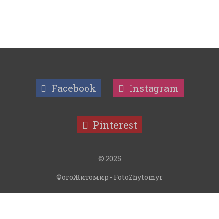
Facebook
Instagram
Pinterest
© 2025
ФотоЖитомир - FotoZhytomyr