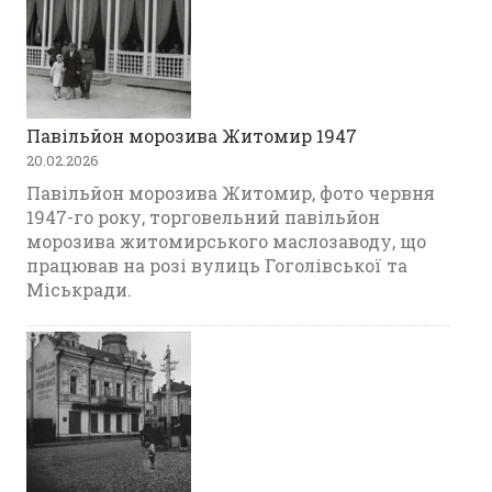
Павільйон морозива Житомир 1947
20.02.2026
Павільйон морозива Житомир, фото червня
1947-го року, торговельний павільйон
морозива житомирського маслозаводу, що
працював на розі вулиць Гоголівської та
Міськради.