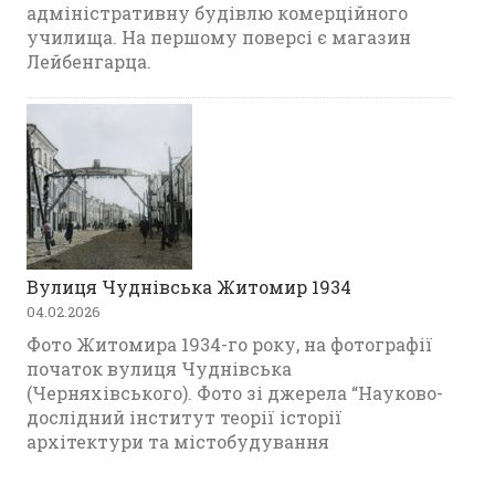
адміністративну будівлю комерційного
училища. На першому поверсі є магазин
Лейбенгарца.
Вулиця Чуднівська Житомир 1934
04.02.2026
Фото Житомира 1934-го року, на фотографії
початок вулиця Чуднівська
(Черняхівського). Фото зі джерела “Науково-
дослідний інститут теорії історії
архітектури та містобудування