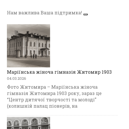
Нам важлива Ваша підтримка!
Маріїнська жіноча гімназія Житомир 1903
04.03.2026
Фото Житомира – Маріїнська жіноча
гімназія Житомира 1903 року, зараз це
“Центр дитячої творчості та молоді”
(колишній палац піонерів, на