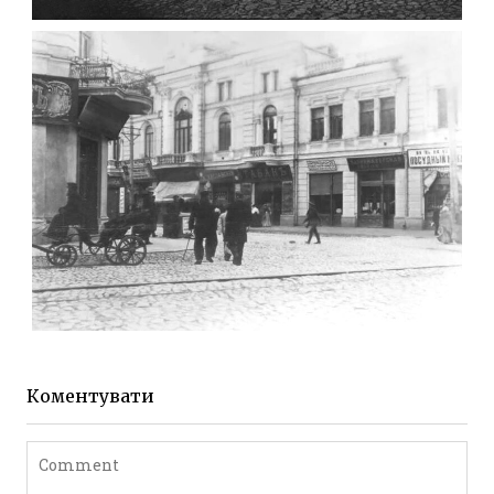
МИХАЙЛІВСЬКА-СКОРУЛЬСЬКОГО
Фото Житомира період
до 1917 року
Leave a comment
ЖИТОМИР МИХАЙЛІВСЬКА 1903 РОКУ
Фото Житомира період
до 1917 року
Коментувати
Leave a comment