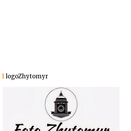
logoZhytomyr