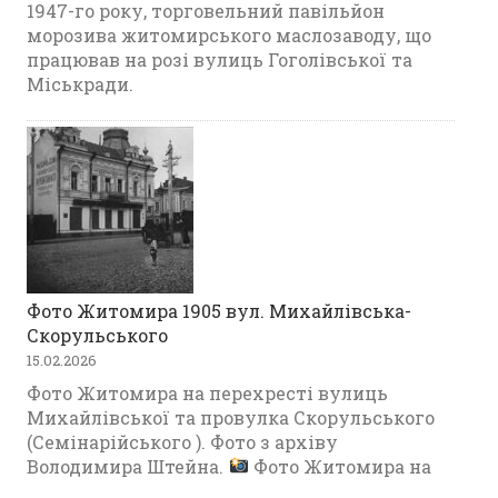
1947-го року, торговельний павільйон
морозива житомирського маслозаводу, що
працював на розі вулиць Гоголівської та
Міськради.
Фото Житомира 1905 вул. Михайлівська-
Скорульського
15.02.2026
Фото Житомира на перехресті вулиць
Михайлівської та провулка Скорульського
(Семінарійського ). Фото з архіву
Володимира Штейна.
Фото Житомира на