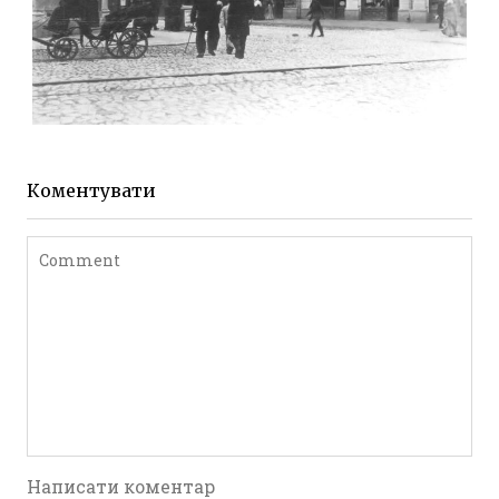
ЖИТОМИР МИХАЙЛІВСЬКА 1903 РОКУ
Фото Житомира період
до 1917 року
Коментувати
Leave a comment
Написати коментар