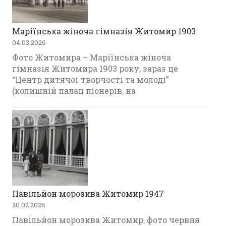
Маріїнська жіноча гімназія Житомир 1903
04.03.2026
Фото Житомира – Маріїнська жіноча
гімназія Житомира 1903 року, зараз це
“Центр дитячої творчості та молоді”
(колишній палац піонерів, на
Павільйон морозива Житомир 1947
20.02.2026
Павільйон морозива Житомир, фото червня