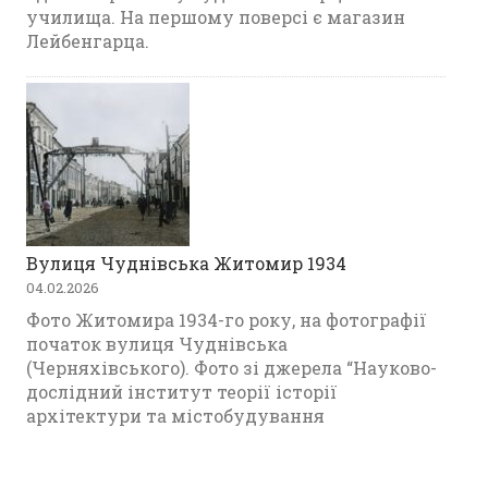
училища. На першому поверсі є магазин
Лейбенгарца.
Вулиця Чуднівська Житомир 1934
04.02.2026
Фото Житомира 1934-го року, на фотографії
початок вулиця Чуднівська
(Черняхівського). Фото зі джерела “Науково-
дослідний інститут теорії історії
архітектури та містобудування