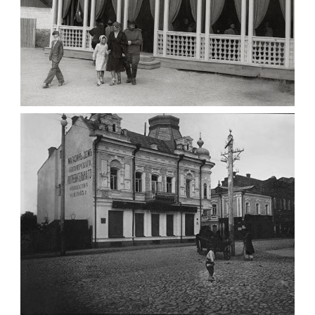
ПАВІЛЬЙОН МОРОЗИВА ЖИТОМИР 1947
Фото Житомир (1945-
1960)
Leave a comment
ФОТО ЖИТОМИРА 1905 ВУЛ.