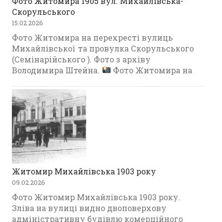
Фото Житомира 1905 вул. Михайлівська-
Скорульського
15.02.2026
Фото Житомира на перехресті вулиць
Михайлівської та провулка Скорульського
(Семінарійського ). Фото з архіву
Володимира Штейна.
Фото Житомира на
Житомир Михайлівська 1903 року
09.02.2026
Фото Житомир Михайлівська 1903 року.
Зліва на вулиці видно двоповерхову
адміністративну будівлю комерційного