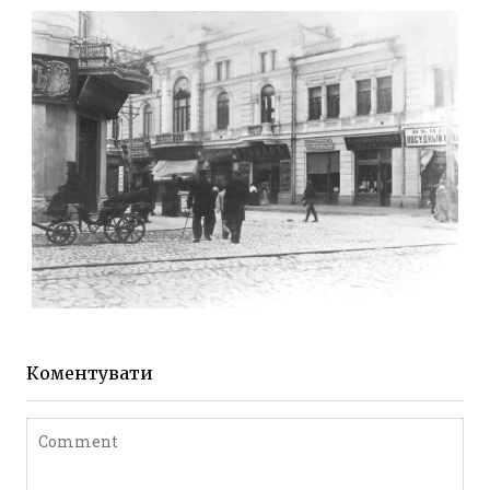
МИХАЙЛІВСЬКА-СКОРУЛЬСЬКОГО
Фото Житомира період
до 1917 року
Leave a comment
ЖИТОМИР МИХАЙЛІВСЬКА 1903 РОКУ
Фото Житомира період
до 1917 року
Коментувати
Leave a comment