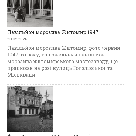
Павільйон морозива Житомир 1947
20.02.2026
Павільйон морозива Житомир, фото червня
1947-го року, торговельний павільйон
морозива житомирського маслозаводу, що
працював на розі вулиць Гоголівської та
Міськради.