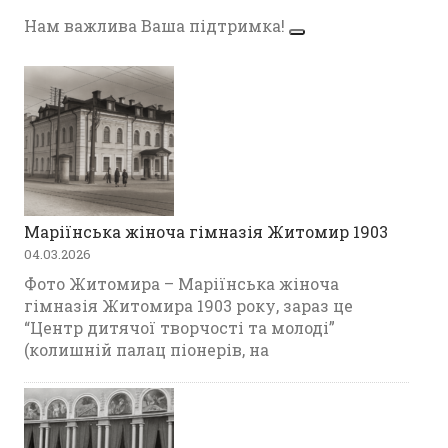
Нам важлива Ваша підтримка!
Маріїнська жіноча гімназія Житомир 1903
04.03.2026
Фото Житомира – Маріїнська жіноча
гімназія Житомира 1903 року, зараз це
“Центр дитячої творчості та молоді”
(колишній палац піонерів, на