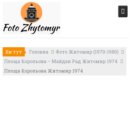
Skip
to
content
Ви тут
Головна
Фото Житомир (1970-1980)
Площа Корольова – Майдан Рад Житомир 1974
Площа Корольова Житомир 1974