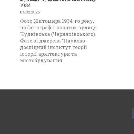
1934
04.02.2026
Фото Житомира 1934-го року,
на фотографії початок вулиця
Чуднівська (Черняхівського).
Фото зі джерела “Науково-
дослідний інститут теорії
історії архітектури та
містобудування