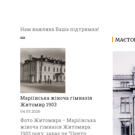
Нам важлива Ваша підтримка!
МАЄТОК
Маріїнська жіноча гімназія
Житомир 1903
04.03.2026
Фото Житомира – Маріїнська
жіноча гімназія Житомира
1903 року, зараз це “Центр