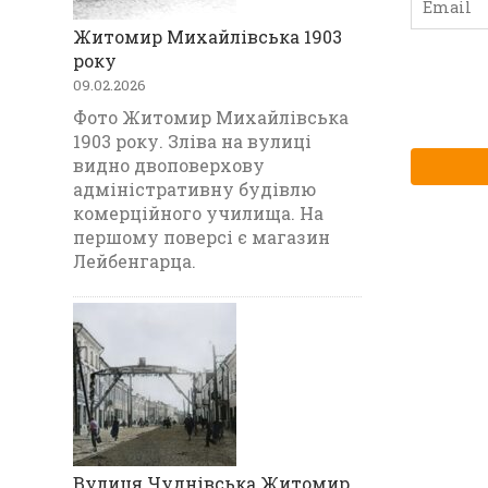
Житомир Михайлівська 1903
року
09.02.2026
Фото Житомир Михайлівська
1903 року. Зліва на вулиці
видно двоповерхову
адміністративну будівлю
комерційного училища. На
першому поверсі є магазин
Лейбенгарца.
Вулиця Чуднівська Житомир