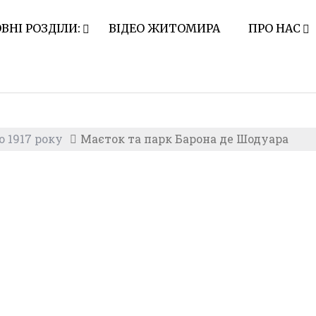
ВНІ РОЗДІЛИ:
ВІДЕО ЖИТОМИРА
ПРО НАС
 1917 року
Маєток та парк Барона де Шодуара