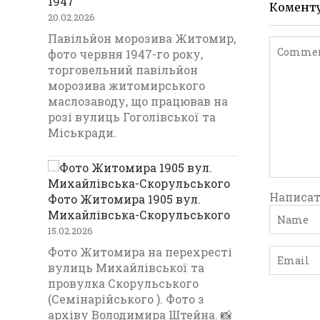
1947
Комент
20.02.2026
Павільйон морозива Житомир,
фото червня 1947-го року,
торговельний павільйон
морозива житомирського
маслозаводу, що працював на
розі вулиць Гоголівської та
Міськради.
Написат
Фото Житомира 1905 вул.
Михайлівська-Скорульського
15.02.2026
Фото Житомира на перехресті
вулиць Михайлівської та
провулка Скорульського
(Семінарійського ). Фото з
архіву Володимира Штейна. 📸