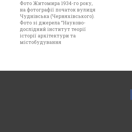
Фото Житомира 1934-го року,
на фотографії початок вулиця
Чуднівська (Черняхівського).
Фото зі джерела “Науково-
дослідний інститут теорії
історії архітектури та
містобудування