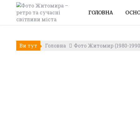
Skip
to
ГОЛОВНА
ОСНО
content
Ви тут
Головна
Фото Житомир (1980-1990