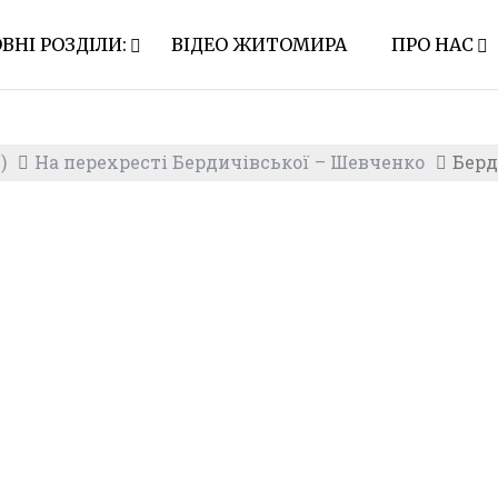
ВНІ РОЗДІЛИ:
ВІДЕО ЖИТОМИРА
ПРО НАС
)
На перехресті Бердичівської – Шевченко
Берд