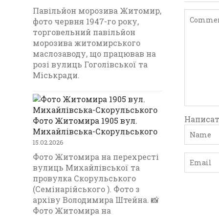
Павільйон морозива Житомир,
фото червня 1947-го року,
торговельний павільйон
морозива житомирського
маслозаводу, що працював на
розі вулиць Гоголівської та
Міськради.
Написат
Фото Житомира 1905 вул.
Михайлівська-Скорульського
15.02.2026
Фото Житомира на перехресті
вулиць Михайлівської та
провулка Скорульського
(Семінарійського ). Фото з
архіву Володимира Штейна. 📸
Фото Житомира на