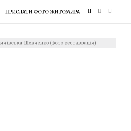
ПРИСЛАТИ ФОТО ЖИТОМИРА
ичівська-Шевченко (фото реставрація)