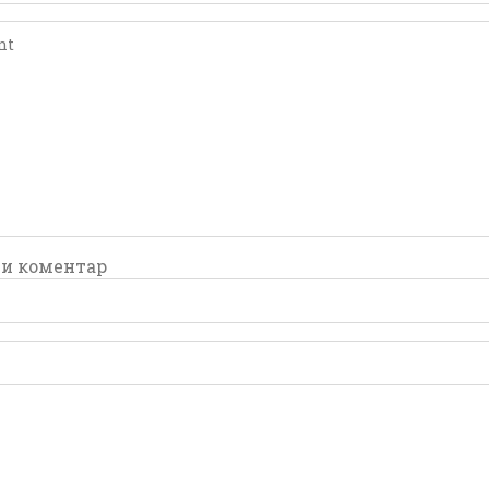
comment
comment
и коментар