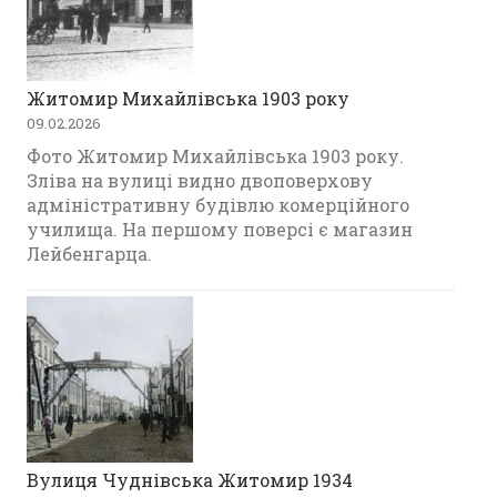
Житомир Михайлівська 1903 року
09.02.2026
Фото Житомир Михайлівська 1903 року.
Зліва на вулиці видно двоповерхову
адміністративну будівлю комерційного
училища. На першому поверсі є магазин
Лейбенгарца.
Вулиця Чуднівська Житомир 1934