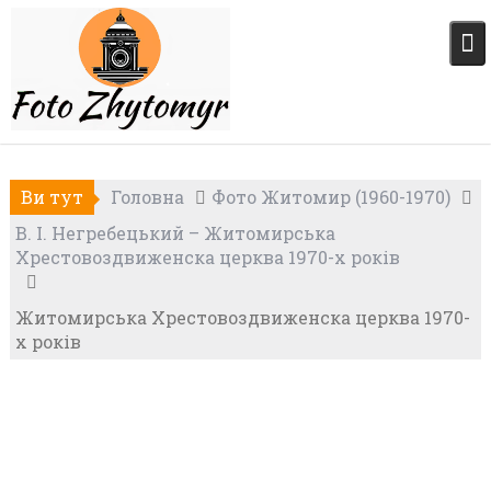
Skip
to
content
Ви тут
Головна
Фото Житомир (1960-1970)
В. І. Негребецький – Житомирська
Хрестовоздвиженска церква 1970-х років
Житомирська Хрестовоздвиженска церква 1970-
х років