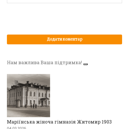
Нам важлива Ваша підтримка!
Маріїнська жіноча гімназія Житомир 1903
04.03.2026