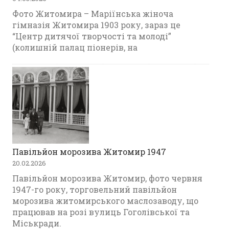
Фото Житомира – Маріїнська жіноча
гімназія Житомира 1903 року, зараз це
“Центр дитячої творчості та молоді”
(колишній палац піонерів, на
Павільйон морозива Житомир 1947
20.02.2026
Павільйон морозива Житомир, фото червня
1947-го року, торговельний павільйон
морозива житомирського маслозаводу, що
працював на розі вулиць Гоголівської та
Міськради.