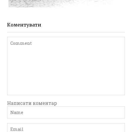
ЖИТОМИР МИХАЙЛІВСЬКА 1903 РОКУ
Фото Житомира період
до 1917 року
Коментувати
Leave a comment
Написати коментар