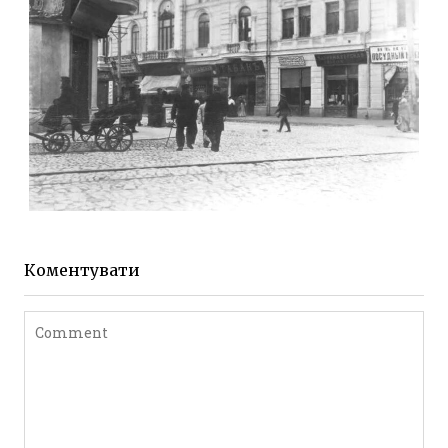
ЖИТОМИР МИХАЙЛІВСЬКА 1903 РОКУ
Фото Житомира період
до 1917 року
Коментувати
Leave a comment