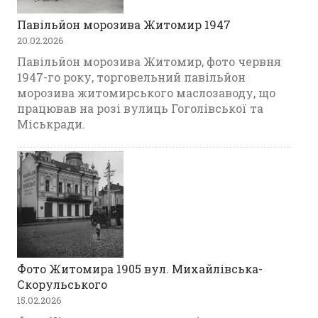
Павільйон морозива Житомир 1947
20.02.2026
Павільйон морозива Житомир, фото червня
1947-го року, торговельний павільйон
морозива житомирського маслозаводу, що
працював на розі вулиць Гоголівської та
Міськради.
Фото Житомира 1905 вул. Михайлівська-
Скорульського
15.02.2026