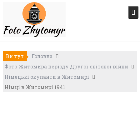
Skip
to
content
Ви тут
Головна
Фото Житомира періоду Другої світової війни
Німецькі окупанти в Житомирі
Німці в Житомирі 1941