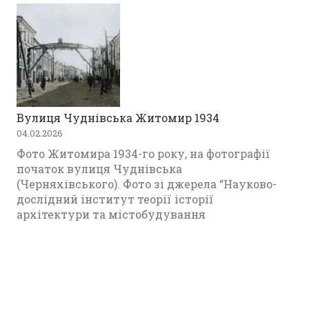
Вулиця Чуднівська Житомир 1934
04.02.2026
Фото Житомира 1934-го року, на фотографії
початок вулиця Чуднівська
(Черняхівського). Фото зі джерела “Науково-
дослідний інститут теорії історії
архітектури та містобудування