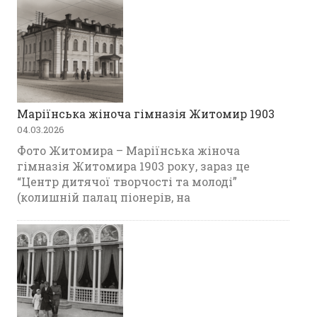
Маріїнська жіноча гімназія Житомир 1903
04.03.2026
Фото Житомира – Маріїнська жіноча
гімназія Житомира 1903 року, зараз це
“Центр дитячої творчості та молоді”
(колишній палац піонерів, на