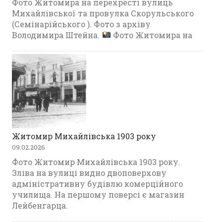
Фото Житомира на перехресті вулиць
Михайлівської та провулка Скорульського
(Семінарійського ). Фото з архіву
Володимира Штейна.
Фото Житомира на
Житомир Михайлівська 1903 року
09.02.2026
Фото Житомир Михайлівська 1903 року.
Зліва на вулиці видно двоповерхову
адміністративну будівлю комерційного
училища. На першому поверсі є магазин
Лейбенгарца.