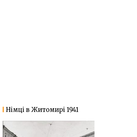
Німці в Житомирі 1941