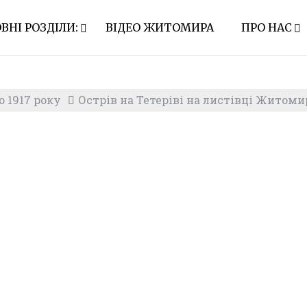
ВНІ РОЗДІЛИ:
ВІДЕО ЖИТОМИРА
ПРО НАС
 1917 року
Острів на Тетеріві на листівці Житоми