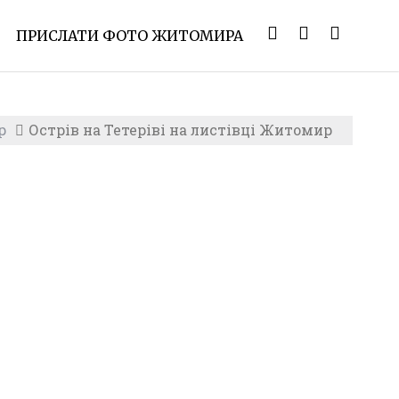
ПРИСЛАТИ ФОТО ЖИТОМИРА
р
Острів на Тетеріві на листівці Житомир