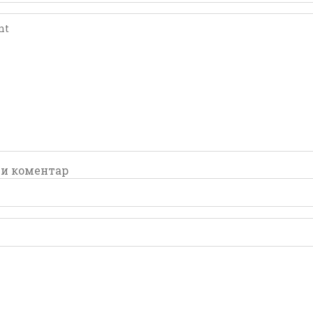
comment
comment
и коментар