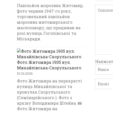
Павільйон морозива Житомир,
фото червня 1947-го року,
торговельний павільйон
морозива житомирського
маслозаводу, що працював на
розі вулиць Гоголівської та
Міськради.
Написат
Фото Житомира 1905 вул.
Михайлівська-Скорульського
15.02.2026
Фото Житомира на перехресті
вулиць Михайлівської та
провулка Скорульського
(Семінарійського ). Фото з
архіву Володимира Штейна. 📸
Фото Житомира на