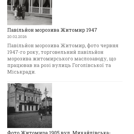
Павільйон морозива Житомир 1947
20.02.2026
Павільйон морозива Житомир, фото червня
1947-го року, торговельний павільйон
морозива житомирського маслозаводу, що
працював на розі вулиць Гоголівської та
Міськради.
Фото Житомира 1905 вул. Михайлівська-