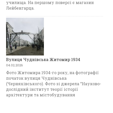
училища. На першому поверсі є магазин
Лейбенгарца.
Вулиця Чуднівська Житомир 1934
04.02.2026
Фото Житомира 1934-го року, на фотографії
початок вулиця Чуднівська
(Черняхівського). Фото зі джерела “Науково-
дослідний інститут теорії історії
архітектури та містобудування