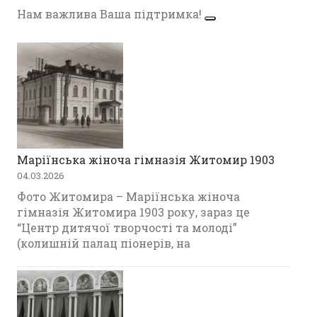
Нам важлива Ваша підтримка!
Маріїнська жіноча гімназія Житомир 1903
04.03.2026
Фото Житомира – Маріїнська жіноча
гімназія Житомира 1903 року, зараз це
“Центр дитячої творчості та молоді”
(колишній палац піонерів, на