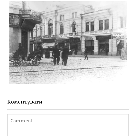
Фото Житомира період
до 1917 року
Leave a comment
ЖИТОМИР МИХАЙЛІВСЬКА 1903 РОКУ
Фото Житомира період
до 1917 року
Коментувати
Leave a comment