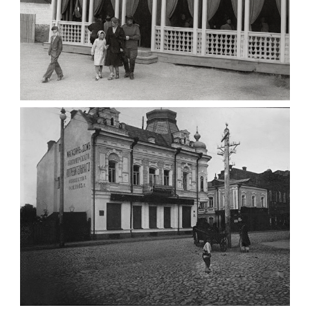
ПАВІЛЬЙОН МОРОЗИВА ЖИТОМИР 1947
Фото Житомир (1945-
1960)
Leave a comment
ФОТО ЖИТОМИРА 1905 ВУЛ.
МИХАЙЛІВСЬКА-СКОРУЛЬСЬКОГО