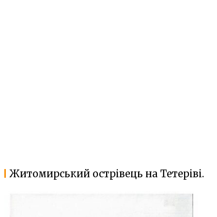
Житомирський острівець на Тетеріві.